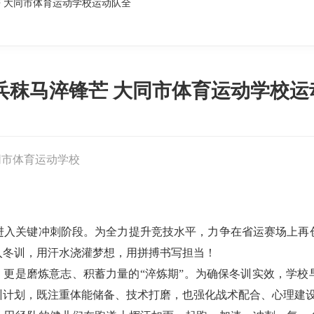
芒 大同市体育运动学校运动队全
兵秣马淬锋芒 大同市体育运动学校
同市体育运动学校
已进入关键冲刺阶段。为全力提升竞技水平，力争在省运赛场上
入冬训，用汗水浇灌梦想，用拼搏书写担当！
，更是磨炼意志、积蓄力量的“淬炼期”。为确保冬训实效，学
训计划，既注重体能储备、技术打磨，也强化战术配合、心理建