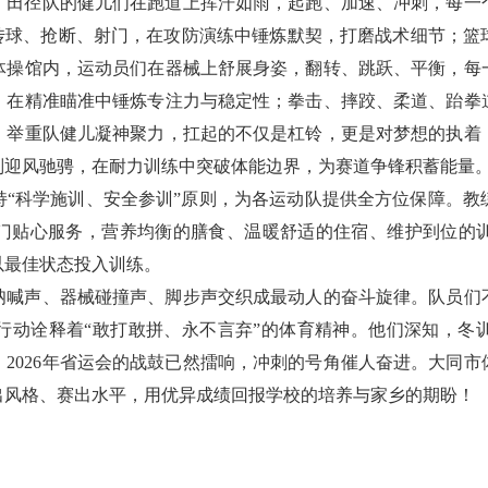
。田径队的健儿们在跑道上挥汗如雨，起跑、加速、冲刺，每一
，传球、抢断、射门，在攻防演练中锤炼默契，打磨战术细节；篮
体操馆内，运动员们在器械上舒展身姿，翻转、跳跃、平衡，每
，在精准瞄准中锤炼专注力与稳定性；拳击、摔跤、柔道、跆拳
；举重队健儿凝神聚力，扛起的不仅是杠铃，更是对梦想的执着
则迎风驰骋，在耐力训练中突破体能边界，为赛道争锋积蓄能量
持“科学施训、安全参训”原则，为各运动队提供全方位保障。教
门贴心服务，营养均衡的膳食、温暖舒适的住宿、维护到位的
以最佳状态投入训练。
呐喊声、器械碰撞声、脚步声交织成最动人的奋斗旋律。队员们
行动诠释着“敢打敢拼、永不言弃”的体育精神。他们深知，冬
2026年省运会的战鼓已然擂响，冲刺的号角催人奋进。大同
出风格、赛出水平，用优异成绩回报学校的培养与家乡的期盼！