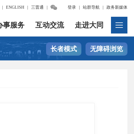

|
ENGLISH
|
三晋通
|
登录
|
站群导航
|
政务新媒体
办事服务
互动交流
走进大同
长者模式
无障碍浏览