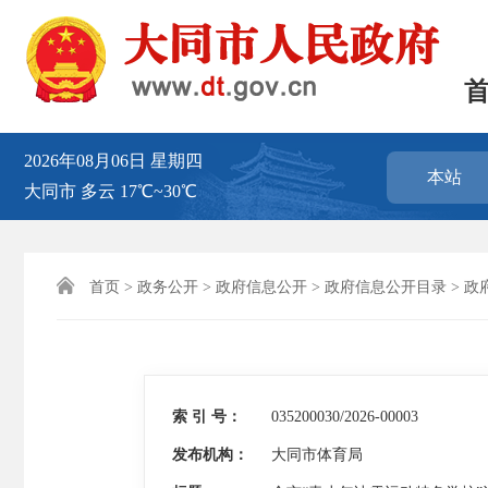
2026年08月06日
星期四
本站
大同市
多云
17℃~30℃

首页
>
政务公开
>
政府信息公开
>
政府信息公开目录
>
政
索 引 号：
035200030/2026-00003
发布机构：
大同市体育局