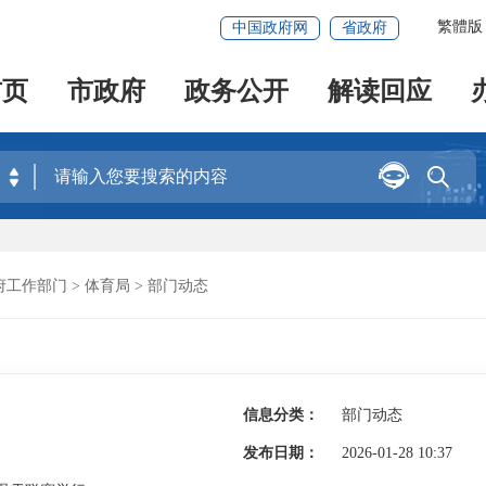
繁體版
中国政府网
省政府
首页
市政府
政务公开
解读回应


府工作部门
>
体育局
>
部门动态
信息分类：
部门动态
发布日期：
2026-01-28 10:37