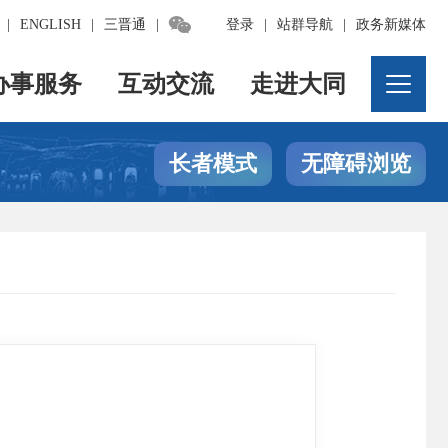

|
ENGLISH
|
三晋通
|
登录
|
站群导航
|
政务新媒体
办事服务
互动交流
走进大同
长者模式
无障碍浏览