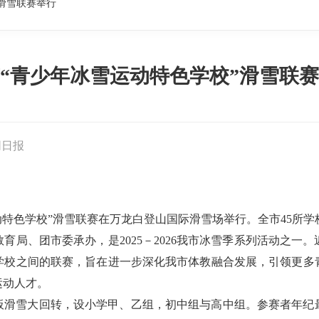
滑雪联赛举行
“青少年冰雪运动特色学校”滑雪联
同日报
动特色学校”滑雪联赛在万龙白登山国际滑雪场举行。全市45所学
育局、团市委承办，是2025－2026我市冰雪季系列活动之一
学校之间的联赛，旨在进一步深化我市体教融合发展，引领更多
运动人才。
滑雪大回转，设小学甲、乙组，初中组与高中组。参赛者年纪最