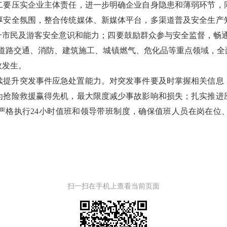
二要压实企业主体责任，进一步明确企业自身隐患和薄弱环节，
厚安全氛围，整合传统媒体、新媒体平台，多渠道普及安全生产
升市民及游客安全意识和能力；四要鼓励群众参与安全监督，畅通
、道路交通、消防、建筑施工、城镇燃气、危化品等重点领域，全
故发生。
续提升突发事件应急处置能力。对突发事件要及时掌握相关信息
为抢险救援赢得先机，最大限度减少事故影响和损失；扎实推进
严格执行24小时值班和领导带班制度，确保值班人员在岗在位
扫一扫在手机上查看当前页面