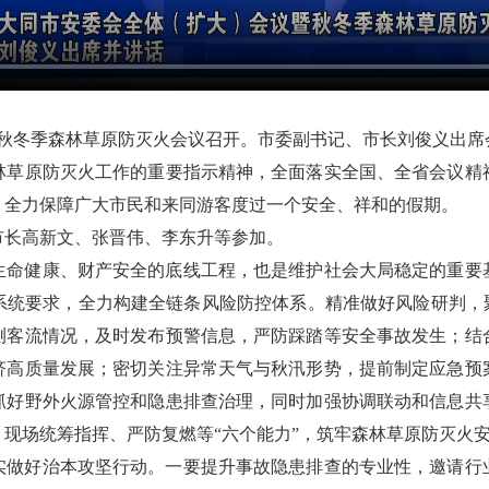
暨秋冬季森林草原防灭火会议召开。市委副书记、市长刘俊义出
林草原防灭火工作的重要指示精神，全面落实全国、全省会议精
，全力保障广大市民和来同游客度过一个安全、祥和的假期。
市长高新文、张晋伟、李东升等参加。
生命健康、财产安全的底线工程，也是维护社会大局稳定的重要
系统要求，全力构建全链条风险防控体系。精准做好风险研判，聚
测客流情况，及时发布预警信息，严防踩踏等安全事故发生；结
济高质量发展；密切关注异常天气与秋汛形势，提前制定应急预
抓好野外火源管控和隐患排查治理，同时加强协调联动和信息共
现场统筹指挥、严防复燃等“六个能力”，筑牢森林草原防灭火
实做好治本攻坚行动。一要提升事故隐患排查的专业性，邀请行