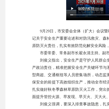
9月29日，市安委会全体（扩大）会议
记关于安全生产重要论述和对防汛救灾、森
原防灭火责任，扎实有效防范化解安全风险
市委常委、常务副市长翟永清主持。副
刘俊义指出，安全生产是守护人民群众
产政治责任，精准把握安全生产关键环节与
型商超、交通枢纽等人员密集场所，动态监
保安全的前提下高效组织生产，推动全市经
扎实做好秋冬季森林草原防灭火工作，突出
面提升管控火源、早发现、早灭火、灭大火、
刘俊义强调，要深入排查事故隐患，扎