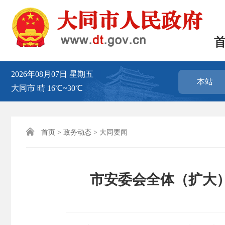
2026年08月07日
星期五
本站
大同市
晴
16℃~30℃

首页
>
政务动态
>
大同要闻
市安委会全体（扩大