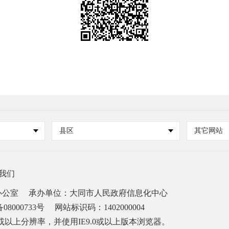
县区
其它网站
我们
办公室
承办单位：大同市人民政府信息化中心
08000733号
网站标识码：1402000004
68或以上分辨率，并使用IE9.0或以上版本浏览器。