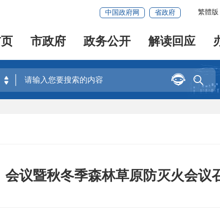
繁體版
中国政府网
省政府
首页
市政府
政务公开
解读回应


）会议暨秋冬季森林草原防灭火会议召