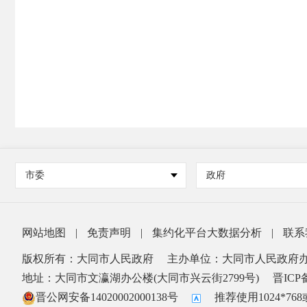
市委
政府
网站地图
|
免责声明
|
集约化平台大数据分析
|
联系
版权所有：大同市人民政府
主办单位：大同市人民政府
地址：大同市文瀛湖办公楼(大同市兴云街2799号)
晋ICP备
晋公网安备14020002000138号
推荐使用1024*7