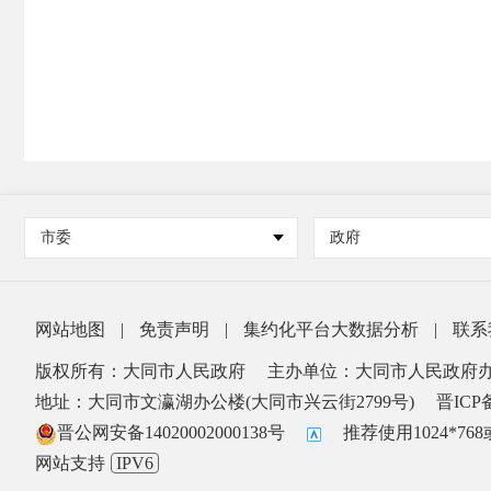
市委
政府
网站地图
|
免责声明
|
集约化平台大数据分析
|
联系
版权所有：大同市人民政府
主办单位：大同市人民政府
地址：大同市文瀛湖办公楼(大同市兴云街2799号)
晋ICP备
晋公网安备14020002000138号
推荐使用1024*7
网站支持
IPV6