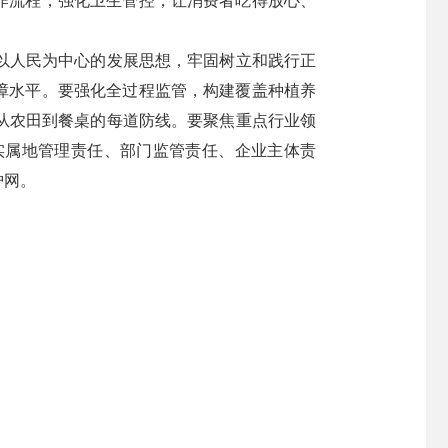
作流程，强化卫生管控，让消费者吃得放心、
以人民为中心的发展思想，牢固树立和践行正
障水平。要强化全过程监管，构建覆盖种植养
从农田到餐桌的每道防线。要聚焦重点行业领
实属地管理责任、部门监管责任、企业主体责
护网。