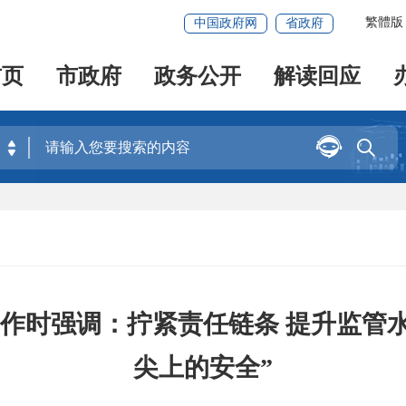
繁體版
中国政府网
省政府
首页
市政府
政务公开
解读回应


作时强调：拧紧责任链条 提升监管水
尖上的安全”