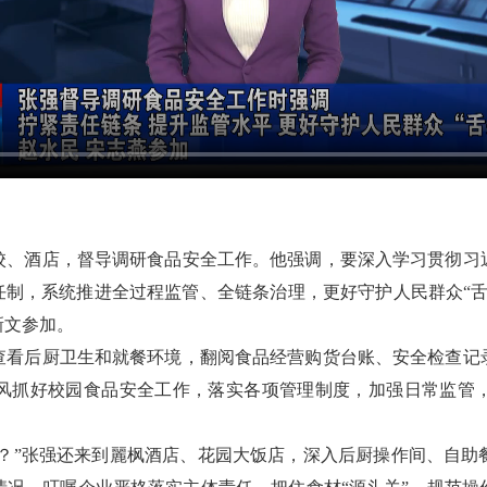
学校、酒店，督导调研食品安全工作。他强调，要深入学习贯彻习
任制，系统推进全过程监管、全链条治理，更好守护人民群众“
新文参加。
查看后厨卫生和就餐环境，翻阅食品经营购货台账、安全检查记
风抓好校园食品安全工作，落实各项管理制度，加强日常监管
管？”张强还来到麗枫酒店、花园大饭店，深入后厨操作间、自