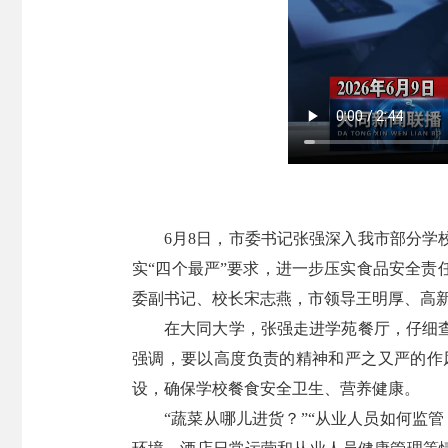
6月8日，市委书记张强深入我市部分
实“四个最严”要求，进一步压实食品安全责
委副书记、校长宋志燕，市领导王明厚、高
在大同大学，张强走进学苑餐厅，仔细
强调，要以高度负责的精神和严之又严的作
设，确保学校餐食安全卫生、营养健康。
“蔬菜从哪儿进货？”“从业人员如何监