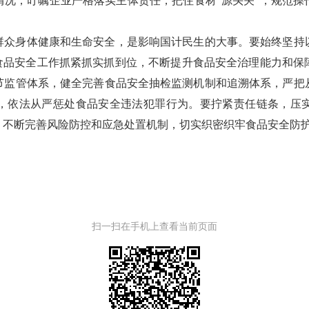
情况，叮嘱企业严格落实主体责任，把住食材“源头关”，规范操
群众身体健康和生命安全，是影响国计民生的大事。要始终坚持
把食品安全工作抓紧抓实抓到位，不断提升食品安全治理能力和保
节监管体系，健全完善食品安全抽检监测机制和追溯体系，严把
，依法从严惩处食品安全违法犯罪行为。要拧紧责任链条，压
，不断完善风险防控和应急处置机制，切实织密织牢食品安全防
扫一扫在手机上查看当前页面