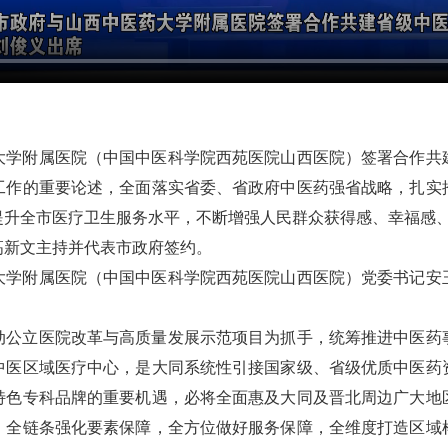
药大学附属医院（中国中医科学院西苑医院山西医院）签署合作共
工作的重要论述，全面落实省委、省政府中医药强省战略，扎实
提升全市医疗卫生服务水平，不断增强人民群众获得感、幸福感
高新文主持并代表市政府签约。
大学附属医院（中国中医科学院西苑医院山西医院）党委书记安
动公立医院改革与高质量发展示范项目为抓手，统筹推进中医药
中医区域医疗中心，是大同系统性引接国家级、省级优质中医药
特色专科品牌的重要机遇，必将全面惠及大同及晋北周边广大地
，全链条强化要素保障，全方位做好服务保障，全维度打造区域