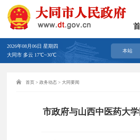
2026年08月06日
星期四
本站
大同市
多云
17℃~30℃

首页
>
政务动态
>
大同要闻
市政府与山西中医药大学