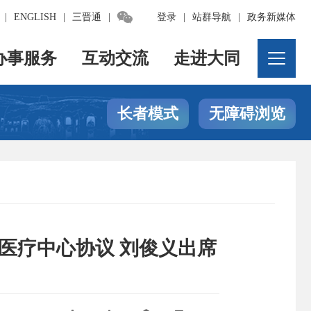

|
ENGLISH
|
三晋通
|
登录
|
站群导航
|
政务新媒体
办事服务
互动交流
走进大同
长者模式
无障碍浏览
医疗中心协议 刘俊义出席