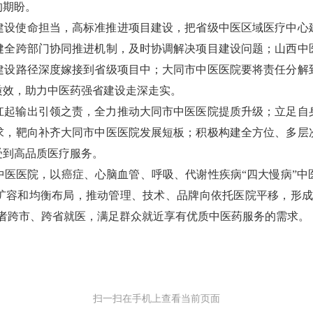
的期盼。
建设使命担当，高标准推进项目建设，把省级中医区域医疗中心
健全跨部门协同推进机制，及时协调解决项目建设问题；山西中
建设路径深度嫁接到省级项目中；大同市中医医院要将责任分解
质效，助力中医药强省建设走深走实。
扛起输出引领之责，全力推动大同市中医医院提质升级；立足自
求，靶向补齐大同市中医医院发展短板；积极构建全方位、多层
受到高品质医疗服务。
中医医院，以癌症、心脑血管、呼吸、代谢性疾病“四大慢病”中
扩容和均衡布局，推动管理、技术、品牌向依托医院平移，形成
患者跨市、跨省就医，满足群众就近享有优质中医药服务的需求。
扫一扫在手机上查看当前页面