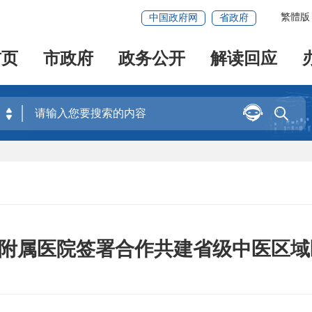
繁體版
中国政府网
省政府
首页
市政府
政务公开
解读回应


附属医院签署合作共建省级中医区域