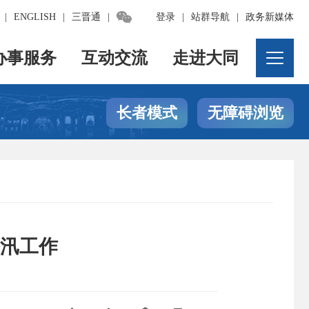

|
ENGLISH
|
三晋通
|
登录
|
站群导航
|
政务新媒体
办事服务
互动交流
走进大同
长者模式
无障碍浏览
汛工作