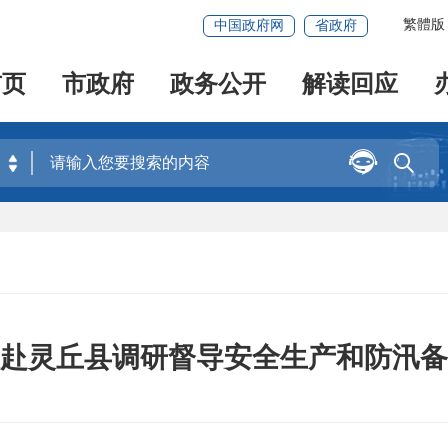
繁體版
中国政府网
省政府
首页
市政府
政务公开
解读回应


赴灵丘县调研督导安全生产和防汛备