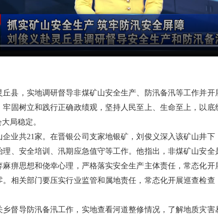
入灵丘县，实地调研督导非煤矿山安全生产、防汛备汛等工作并开
，牢固树立和践行正确政绩观，坚持人民至上、生命至上，以底
会大局稳定。
山企业共21家。在晋银公司支家地银矿，刘俊义深入该矿山井下
治理、安全培训、汛期应急值守等工作。他指出，非煤矿山安全
弃麻痹思想和侥幸心理，严格落实安全生产主体责任，常态化开
零。相关部门要压实行业监管和属地责任，常态化开展巡查检查
关乡督导防汛备汛工作，实地查看河道整修情况，了解地质灾害