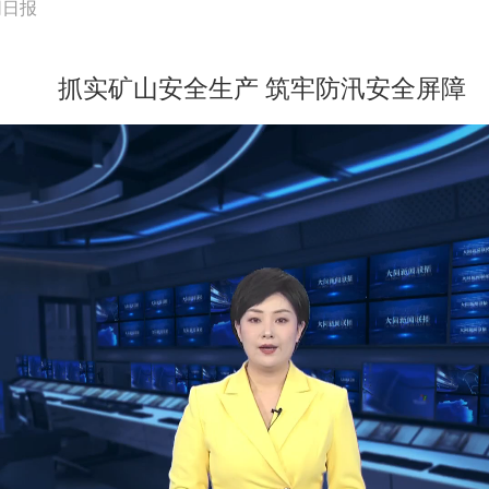
同日报
抓实矿山安全生产 筑牢防汛安全屏障