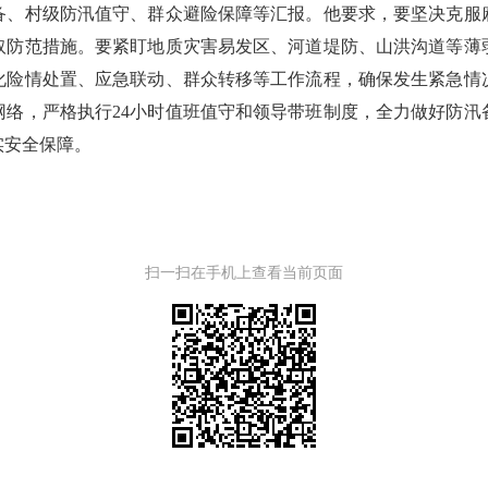
备、村级防汛值守、群众避险保障等汇报。他要求，要坚决克服
取防范措施。要紧盯地质灾害易发区、河道堤防、山洪沟道等薄
化险情处置、应急联动、群众转移等工作流程，确保发生紧急情
网络，严格执行24小时值班值守和领导带班制度，全力做好防汛
实安全保障。
扫一扫在手机上查看当前页面