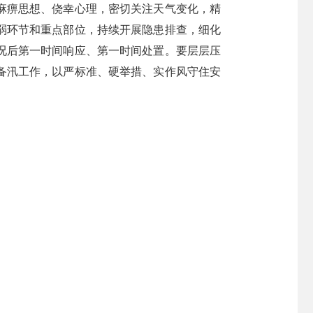
麻痹思想、侥幸心理，密切关注天气变化，精
弱环节和重点部位，持续开展隐患排查，细化
况后第一时间响应、第一时间处置。要层层压
备汛工作，以严标准、硬举措、实作风守住安