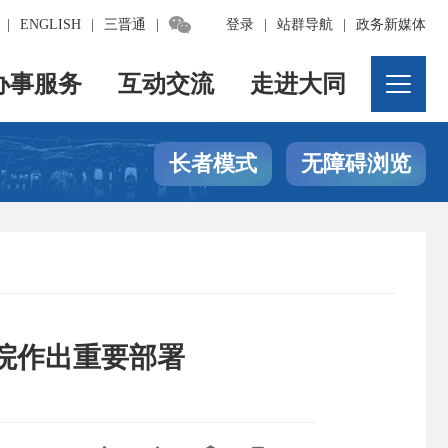

|
ENGLISH
|
三晋通
|
登录
|
站群导航
|
政务新媒体
办事服务
互动交流
走进大同
长者模式
无障碍浏览
院作出重要部署