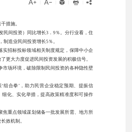





|
|
|
|
若干措施。
发民间投资）同比增长3．9％。分行业看，住
％，制造业民间投资增长5％。
落实招标投标领域相关制度规定，保障中小企
放了更大力度促进民间投资发展的积极信号。
争市场环境，破除限制民间投资的各种隐性壁
‘组合拳’，助力民营企业稳定预期、提振信
、细化、实化举措，提高政策精准度和可操作
聚焦重点领域谋划储备一批发展所需、地方所
设长效机制。