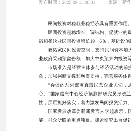
发布时间：
2025-09-13 08:31
来源：
新
民间投资对稳就业稳经济具有重要作用。
民间投资是稳增长、调结构、促就业的重
宿和餐饮业民间投资增长19．6％，基础设施
要拓宽民间投资空间，支持民间资本加
业政府采购预留份额，加大中央预算内投资
市场准入是经营主体参与经济活动的前
垒，加强创新支撑和融资支持，完善服务体
“会议的系列部署直击民营企业关切，
心。”国家信息中心经济预测部研究员张晓
性，层层抓好落实，着力激发民间投资活力
国家发展改革委新闻发言人李超表示，
能、群众所盼的重点项目。抓紧研究出台促