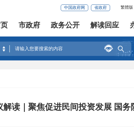
繁體版
中国政府网
省政府
首页
市政府
政务公开
解读回应


议解读｜聚焦促进民间投资发展 国务