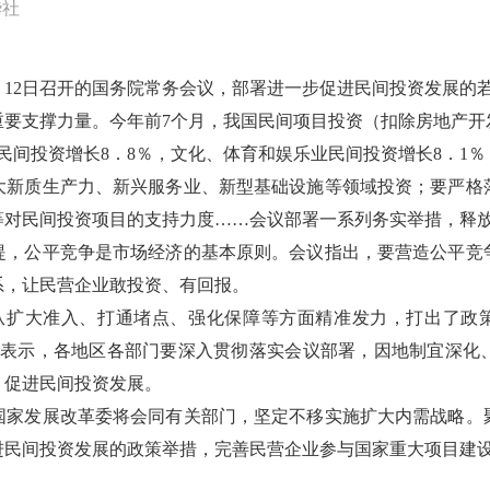
华社
12日召开的国务院常务会议，部署进一步促进民间投资发展的
要支撑力量。今年前7个月，我国民间项目投资（扣除房地产开
民间投资增长8．8％，文化、体育和娱乐业民间投资增长8．1
大新质生产力、新兴服务业、新型基础设施等领域投资；要严格
等对民间投资项目的支持力度……会议部署一系列务实举措，释
提，公平竞争是市场经济的基本原则。会议指出，要营造公平竞
系，让民营企业敢投资、有回报。
从扩大准入、打通堵点、强化保障等方面精准发力，打出了政策
兰表示，各地区各部门要深入贯彻落实会议部署，因地制宜深化
、促进民间投资发展。
国家发展改革委将会同有关部门，坚定不移实施扩大内需战略。
进民间投资发展的政策举措，完善民营企业参与国家重大项目建