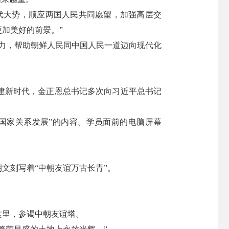
代大势，顺应两国人民共同愿望，加强高层交
加美好的前景。”
力，帮助朝鲜人民同中国人民一道迈向现代化
建新时代，金正恩总书记多次向习近平总书记
义国家关系发展”的内容。学员面前的电脑屏幕
文刻写着“中朝友谊万古长青”。
这里，参谒中朝友谊塔。