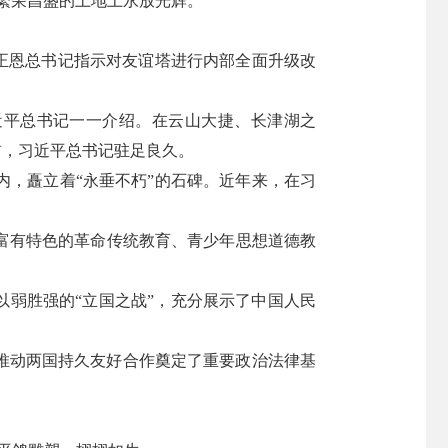
繁荣昌盛的土地上永放光辉。”
，金正恩总书记指示对友谊塔进行内部全面升级改
习近平总书记一一介绍。在云山大捷、长津湖之
前，习近平总书记驻足良久。
，矗立着“永垂不朽”的石碑。近年来，在习
富有特色的革命传统教育、青少年思想道德教
以弱胜强的“立国之战”，充分展示了中国人民
、推动两国持久友好合作奠定了重要政治法律基