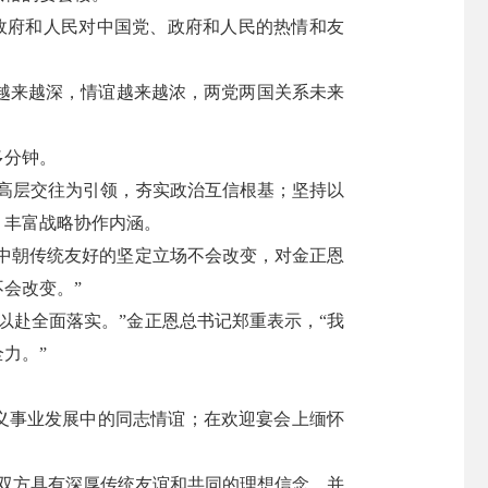
政府和人民对中国党、政府和人民的热情和友
越来越深，情谊越来越浓，两党两国关系未来
多分钟。
高层交往为引领，夯实政治互信根基；坚持以
，丰富战略协作内涵。
视中朝传统友好的坚定立场不会改变，对金正恩
会改变。”
以赴全面落实。”金正恩总书记郑重表示，“我
力。”
主义事业发展中的同志情谊；在欢迎宴会上缅怀
双方具有深厚传统友谊和共同的理想信念，并