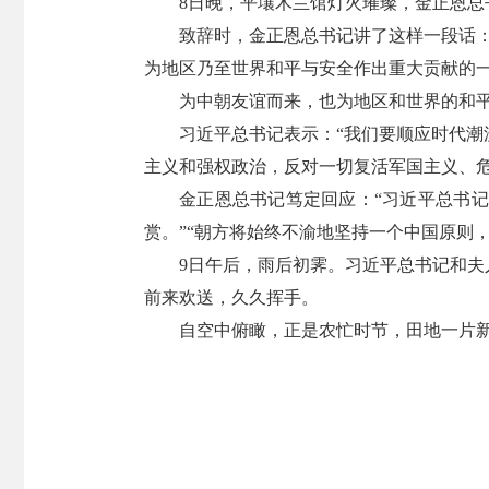
8日晚，平壤木兰馆灯火璀璨，金正恩
致辞时，金正恩总书记讲了这样一段话
为地区乃至世界和平与安全作出重大贡献的一
为中朝友谊而来，也为地区和世界的和
习近平总书记表示：“我们要顺应时代
主义和强权政治，反对一切复活军国主义、危
金正恩总书记笃定回应：“习近平总书
赏。”“朝方将始终不渝地坚持一个中国原则
9日午后，雨后初霁。习近平总书记和
前来欢送，久久挥手。
自空中俯瞰，正是农忙时节，田地一片