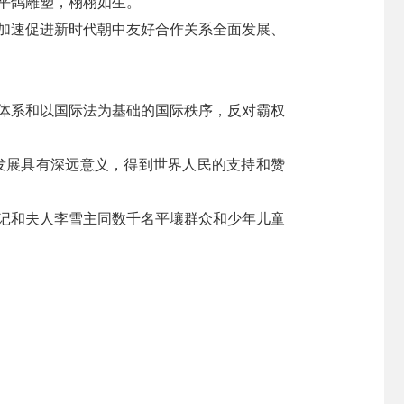
平鸽雕塑，栩栩如生。
加速促进新时代朝中友好合作关系全面发展、
体系和以国际法为基础的国际秩序，反对霸权
发展具有深远意义，得到世界人民的支持和赞
记和夫人李雪主同数千名平壤群众和少年儿童