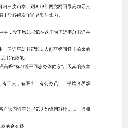
日内三度访华，到2019年两党两国最高领导人
着中朝传统友谊的蓬勃生命力。
日中午，金正恩总书记在这里为习近平总书记举
中，习近平总书记和夫人彭丽媛同迎上前来的
平总书记致敬。
语高呼“祝习近平同志身体健康”。天真的孩童
生，有工人，有医生，有公务员……平壤各界群
，亲自送习近平总书记夫妇返回驻地……一项项
风格的宴会楼。