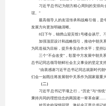
习近平总书记为朝方精心周到的安排向
谊。”
最高领导人的友谊传承和战略引领，是
发展方向更加明确清晰。
8日下午，锦绣山迎宾馆1号楼会谈厅。
加强顶层设计和战略指引，推动中朝关
为民造福为目标，提升务实合作水平；坚持
三个“不会改变”，彰显中方发展中朝关
总书记同志领导朝鲜社会主义事业的坚定支
“由衷感谢习近平总书记同志就新时代朝
们会一如既往将发展朝中关系作为国家最重
（二）
习近平总书记平壤之行，“历史”与“传
秉持共同的理想信念的两国老一辈革命家…
对历史的深情回望，激起金正恩总书记