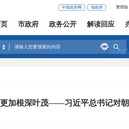
繁體版
中国政府网
省政府
首页
市政府
政务公开
解读回应


更加根深叶茂——习近平总书记对朝