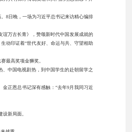
。8日晚，一场为习近平总书记来访精心编排
友谊万古长青》，赞颂新时代中国发展成就的
，生动印证着“世代友好、命运与共、守望相助
比赛最高奖项金狮奖。
热、中国电视剧热，到中国学生的赴朝留学之
。金正恩总书记深有感触：“去年9月我同习近
建设新局面。
越来越重。