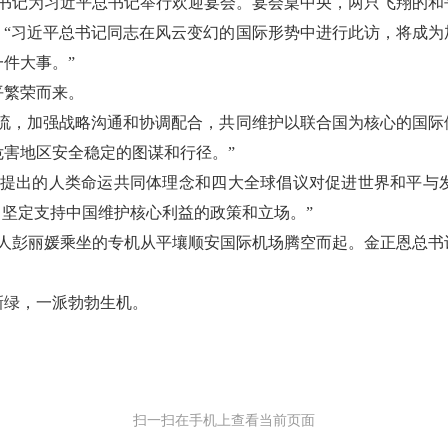
总书记为习近平总书记举行欢迎宴会。宴会桌中央，两只飞翔的和
：“习近平总书记同志在风云变幻的国际形势中进行此访，将成为
件大事。”
平繁荣而来。
潮流，加强战略沟通和协调配合，共同维护以联合国为核心的国际
害地区安全稳定的图谋和行径。”
记提出的人类命运共同体理念和四大全球倡议对促进世界和平与
，坚定支持中国维护核心利益的政策和立场。”
夫人彭丽媛乘坐的专机从平壤顺安国际机场腾空而起。金正恩总书
新绿，一派勃勃生机。
扫一扫在手机上查看当前页面