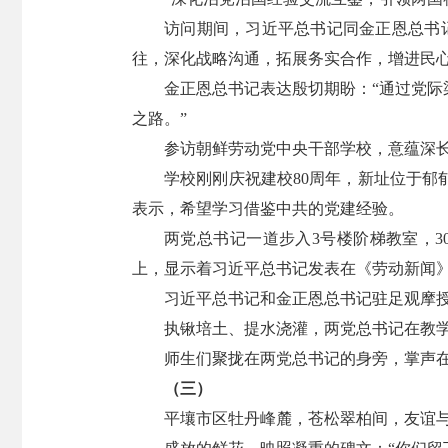
访问期间，习近平总书记同金正恩总书
往，深化战略沟通，拓展务实合作，增进民
金正恩总书记表达殷切期盼：“通过党
之路。”
参访朝鲜劳动党中央干部学校，意蕴深
学校刚刚庆祝建校80周年，新址位于
表示，希望学习借鉴中共的党建经验。
两党总书记一道步入3号楼阶梯教室，3
上，显示着习近平总书记发表在《劳动新闻
习近平总书记和金正恩总书记驻足观摩
执锹培土、提水浇灌，两党总书记在教学
师生们聚拢在两党总书记的身旁，掌声
（三）
平壤市区牡丹峰麓，苍松翠柏间，友谊与