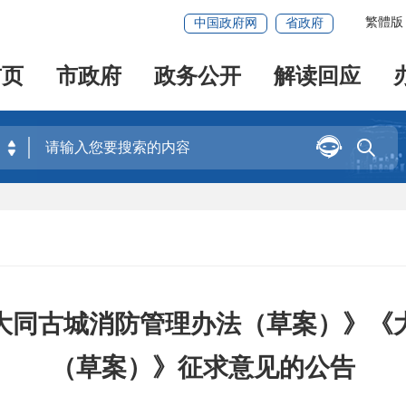
繁體版
中国政府网
省政府
首页
市政府
政务公开
解读回应


大同古城消防管理办法（草案）》《
（草案）》征求意见的公告