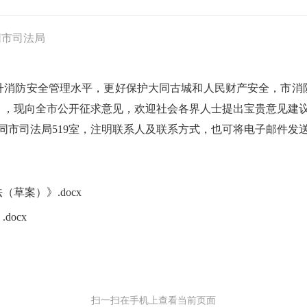
同市司法局
升消防安全管理水平，更好保护大同古城和人民财产安全，市消
，现向全市公开征求意见，欢迎社会各界人士提出宝贵意见建议。如
市司法局519室，注明联系人及联系方式，也可将电子邮件发送至邮箱
草案）》.docx
ocx
扫一扫在手机上查看当前页面