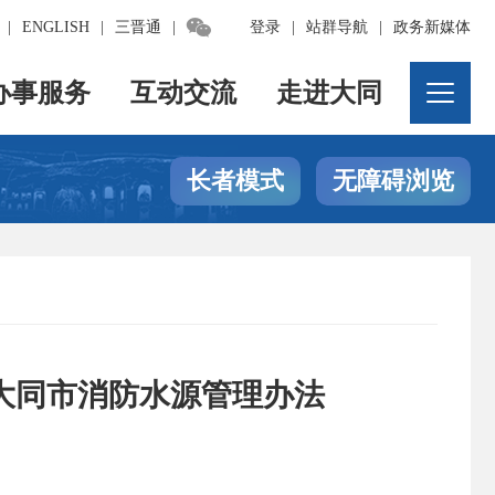

|
ENGLISH
|
三晋通
|
登录
|
站群导航
|
政务新媒体
办事服务
互动交流
走进大同
长者模式
无障碍浏览
大同市消防水源管理办法