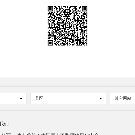
县区
其它网站
我们