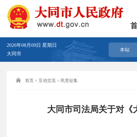
2026年08月09日
星期日
本站
大同市

首页
>
互动交流
>
民意征集
大同市司法局关于对《