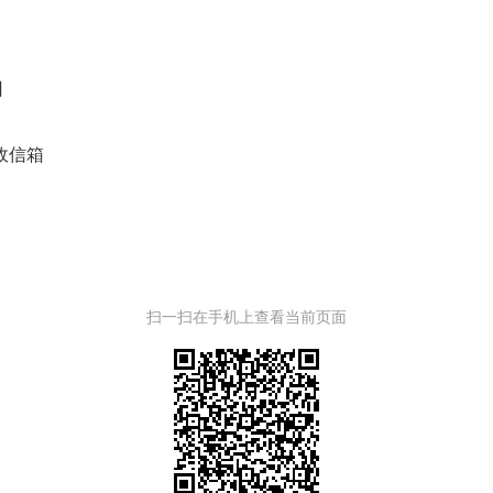
日
政信箱
扫一扫在手机上查看当前页面