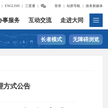

|
ENGLISH
|
三晋通
|
登录
|
站群导航
|
政务新媒体
办事服务
互动交流
走进大同
长者模式
无障碍浏览
理方式公告