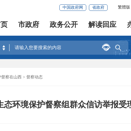
繁體版
中国政府网
省政府
首页
市政府
政务公开
解读回应


护督察在山西
>
督察动态
生态环境保护督察组群众信访举报受