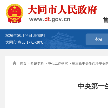
2026年08月06日
星期四
本站
大同市
多云
17℃~30℃

首页
>
专题专栏
>
中心工作落实
>
第三轮中央生态环境保
中央第一