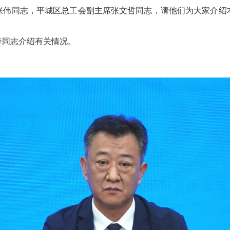
张伟同志，平城区总工会副主席张文哲同志，请他们为大家介绍
锋同志介绍有关情况。