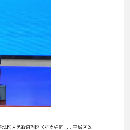
：平城区人民政府副区长范尚锋同志，平城区体