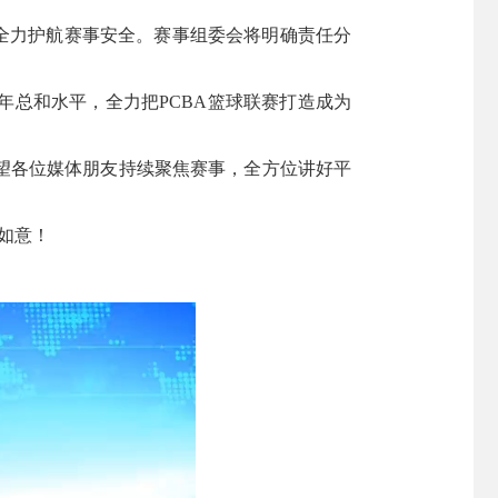
”全力护航赛事安全。赛事组委会将明确责任分
年总和水平，全力把PCBA篮球联赛打造成为
望各位媒体朋友持续聚焦赛事，全方位讲好平
事如意！