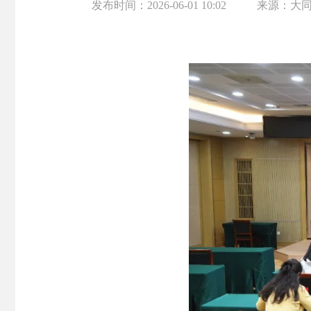
发布时间：
2026-06-01 10:02
来源：
大