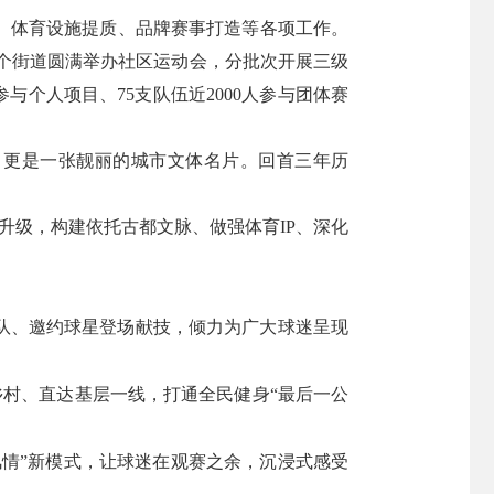
、体育设施提质、品牌赛事打造等各项工作。
持7个街道圆满举办社区运动会，分批次开展三级
个人项目、75支队伍近2000人参与团体赛
，更是一张靓丽的城市文体名片。回首三年历
升级，构建依托古都文脉、做强体育IP、深化
队、邀约球星登场献技，倾力为广大球迷呈现
乡村、直达基层一线，打通全民健身“最后一公
风情”新模式，让球迷在观赛之余，沉浸式感受