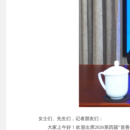
女士们、先生们，记者朋友们：
大家上午好！欢迎出席2026第四届“