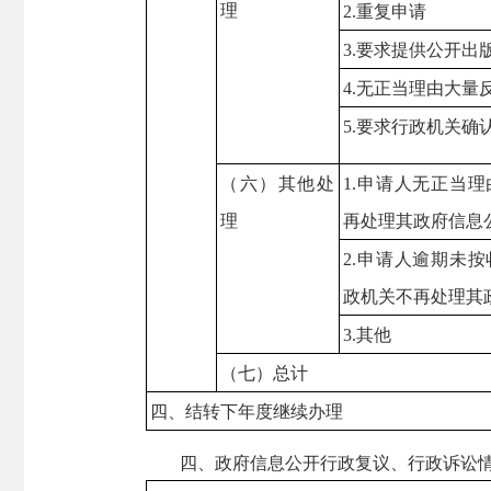
理
2.重复申请
3.要求提供公开出
4.无正当理由大量
5.要求行政机关
（六）其他处
1.申请人无正当
理
再处理其政府信息
2.申请人逾期未
政机关不再处理其
3.其他
（七）总计
四、结转下年度继续办理
四、政府信息公开行政复议、行政诉讼