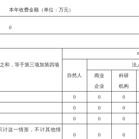
本年收费金额（单位：万元）
0
之和，等于第三项加第四项
法
自然人
商业
科研
企业
机构
0
0
0
0
0
0
0
0
0
只计这一情形，不计其他情
0
0
0