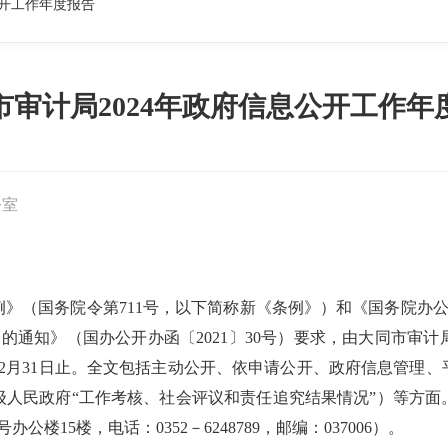
公开工作年度报告
市审计局2024年政府信息公开工作年
公室
》（国务院令第711号，以下简称新《条例》）和《国务院办
的通知》（国办公开办函〔2021〕30号）要求，由大同市审
24年12月31日止。全文包括主动公开、依申请公开、政府信息管
级人民政府“工作考核、社会评议和责任追究结果情况”）等方面
15楼，电话：0352－6248789，邮编：037006）。