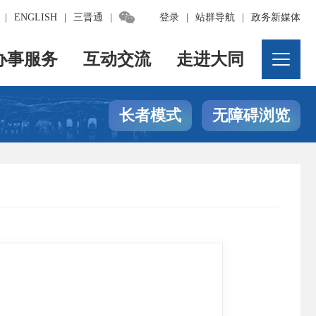

|
ENGLISH
|
三晋通
|
登录
|
站群导航
|
政务新媒体
办事服务
互动交流
走进大同
长者模式
无障碍浏览