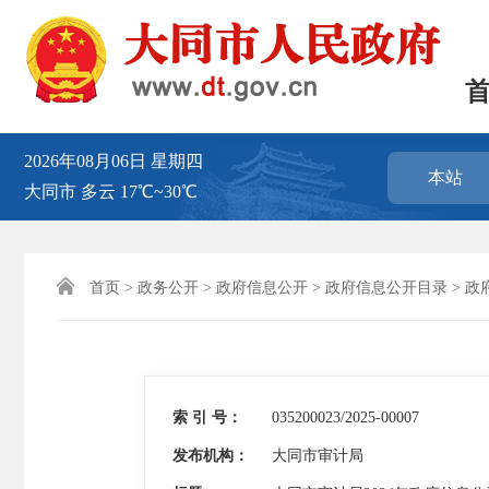
2026年08月06日
星期四
本站
大同市
多云
17℃~30℃

首页
>
政务公开
>
政府信息公开
>
政府信息公开目录
>
政
索 引 号：
035200023/2025-00007
发布机构：
大同市审计局