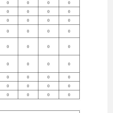
0
0
0
0
0
0
0
0
0
0
0
0
0
0
0
0
0
0
0
0
0
0
0
0
0
0
0
0
0
0
0
0
0
0
0
0