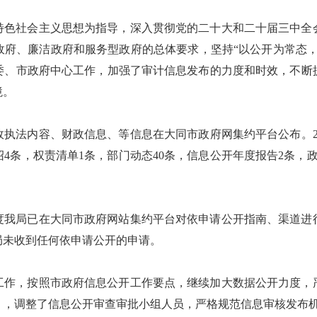
国特色社会主义思想为指导，深入贯彻党的二十大和二十届三中
政府、廉洁政府和服务型政府的总体要求，坚持“以公开为常态，
委、市政府中心工作，加强了审计信息发布的力度和时效，不断
境。
行政执法内容、财政信息、等信息在大同市政府网集约平台公布。2
4条，权责清单1条，部门动态40条，信息公开年度报告2条，
年度我局已在大同市政府网站集约平台对依申请公开指南、渠道
局未收到任何依申请公开的申请。
心工作，按照市政府信息公开工作要点，继续加大数据公开力度
点》，调整了信息公开审查审批小组人员，严格规范信息审核发布