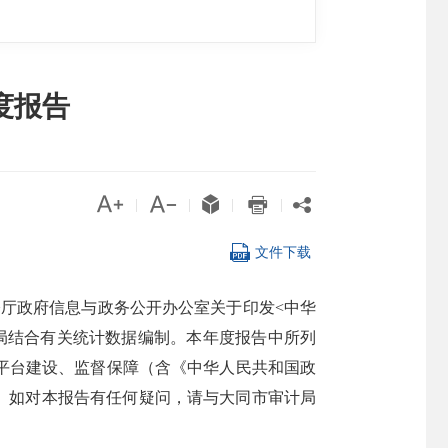
度报告





|
|
|
|

文件下载
公厅政府信息与政务公开办公室关于印发<中华
计局结合有关统计数据编制。本年度报告中所列
理、平台建设、监督保障（含《中华人民共和国政
。如对本报告有任何疑问，请与大同市审计局