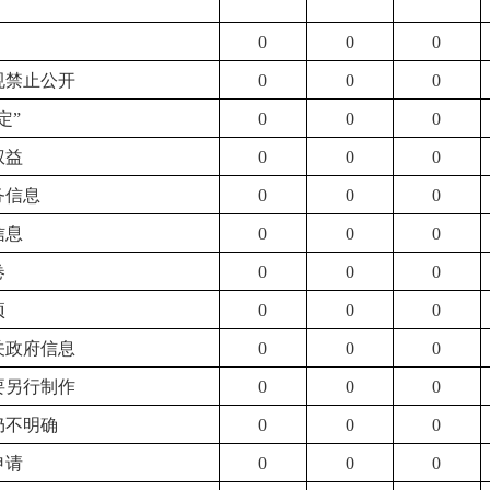
0
0
0
规禁止公开
0
0
0
定”
0
0
0
权益
0
0
0
务信息
0
0
0
信息
0
0
0
卷
0
0
0
项
0
0
0
关政府信息
0
0
0
要另行制作
0
0
0
仍不明确
0
0
0
申请
0
0
0