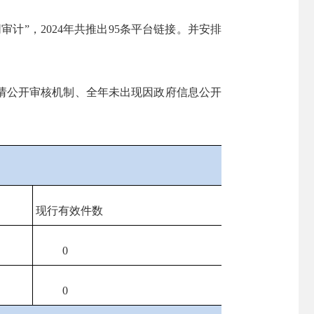
”，2024年共推出95条平台链接。并安排
请公开审核机制、全年未出现因政府信息公开
现行有效件数
0
0