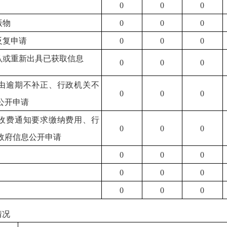
0
0
0
版物
0
0
0
反复申请
0
0
0
确认或重新出具已获取信息
0
0
0
理由逾期不补正、行政机关不
0
0
0
公开申请
按收费通知要求缴纳费用、行
0
0
0
政府信息公开申请
0
0
0
0
0
0
0
0
0
情况