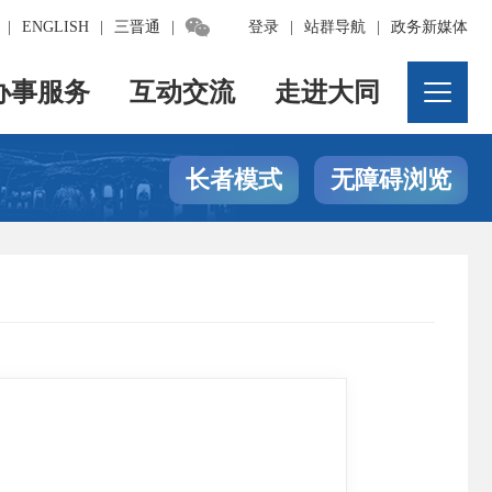

|
ENGLISH
|
三晋通
|
登录
|
站群导航
|
政务新媒体
办事服务
互动交流
走进大同
长者模式
无障碍浏览