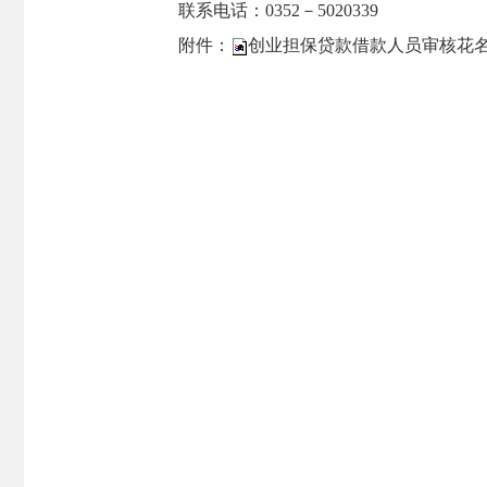
联系电话：0352－5020339
附件：
创业担保贷款借款人员审核花名表.