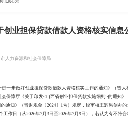
实信息公示
于创业担保贷款借款人资格核实信息
同市人力资源和社会保障局
进一步做好创业担保贷款借款人资格核实工作的通知》（晋人社厅
会保障厅《关于印发<山西省创业担保贷款实施细则>的通知》（并
的通知》（晋财规金〔2024〕1号）规定，经审核王辉男创办
工作日（从2026年7月3日至2026年7月9日），若认为有不