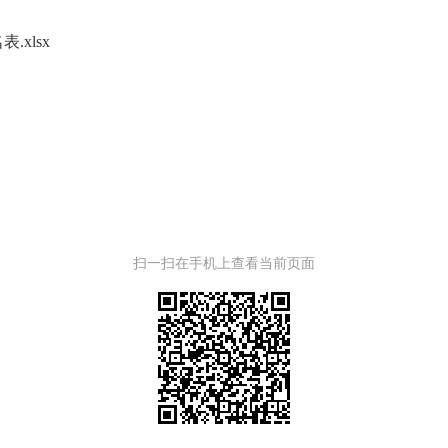
xlsx
扫一扫在手机上查看当前页面