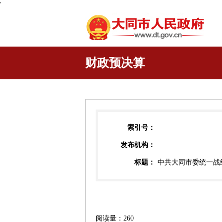
'
财政预决算
索引号：
发布机构：
标题：
中共大同市委统一战线
阅读量：
260