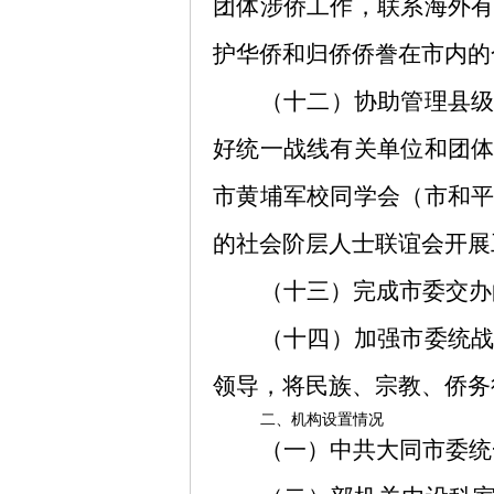
团体涉侨工作，联系海外
护华侨和归侨侨誊在市内的
（十二）协助管理县
好统一战线有关单位和团
市黄埔军校同学会（市和
的社会阶层人士联谊会开展
（十三）完成市委交办
（十四）加强市委统
领导，将民族、宗教、侨务
二、机构设置情况
（一）中共大同市委统