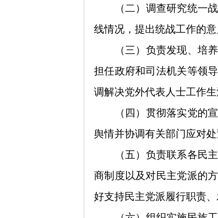
（二）调查研究统一
线情况，提出统战工作的意
（三）负责发现、培
担任政府和司法机关等领
调解决党外代表人士工作生
（四）贯彻落实党的
舆情并协调有关部门应对处
（五）负责联系各民
商制度以及对民主党派的
好支持民主党派履行职责、
（六）组织实施民族