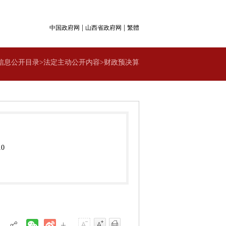
|
|
中国政府网
山西省政府网
繁體
信息公开目录>法定主动公开内容>财政预决算
10