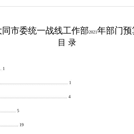
大同市委统一战线工作部
年部门预
2021
目
录
...
1
..........................................................
1
.........................................................
4
..............
5
................
19