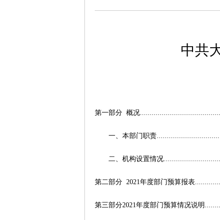
中共
第一部分
概况
.......................................
一、本部门职责
...............................
二、机构设置情况
............................
第
二部分
2021
年度部门预算报表
............
第三部分2021
年度部门预算情况说明
.......