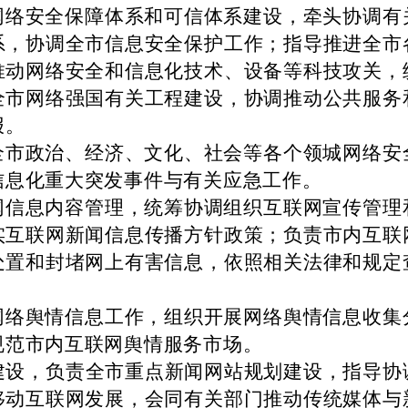
网络安全保障体系和可信体系建设，牵头协调有
系，协调全市信息安全保护工作；指导推进全市
推动网络安全和信息化技术、设备等科技攻关，
全市网络强国有关工程建设，协调推动公共服务
报。
全市政治、经济、文化、社会等各个领城网络安
信息化重大突发事件与有关应急工作。
网信息内容管理，统筹协调组织互联网宣传管理
实互联网新闻信息传播方针政策；负责市内互联
处置和封堵网上有害信息，依照相关法律和规定
网络舆情信息工作，组织开展网络舆情信息收集
规范市内互联网舆情服务市场。
建设，负责全市重点新闻网站规划建设，指导协
移动互联网发展，会同有关部门推动传统媒体与