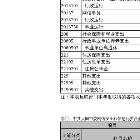
2013101
行政运行
20137
网信事务
2013701
行政运行
2013750
事业运行
208
社会保障和就业支出
20805
行政事业单位养老支出
2080502
事业单位离退休
221
住房保障支出
22102
住房改革支出
2210201
住房公积金
229
其他支出
22999
其他支出
2299901
其他支出
注：本表反映部门本年度取得的各项
部门：中共大同市委网络安全和信息化委员
项目
功能分类
科目名称