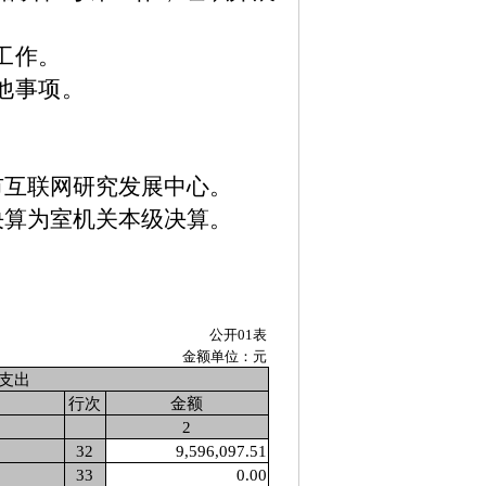
工作。
他事项。
市互联网研究发展中心。
决算为室机关本级决算。
公开01表
金额单位：元
支出
行次
金额
2
32
9,596,097.51
33
0.00