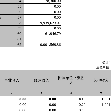
54
178,300.00
55
0.00
56
0.00
出
57
0.00
58
9,939,623.07
59
0.00
60
61,946.79
61
62
10,001,569.86
公开0
金额单位
附属单位上缴收
事业收入
经营收入
其他收入
入
4
5
6
7
0.00
0.00
0.00
1,001
0.00
0.00
0.00
1,001
0.00
0.00
0.00
0