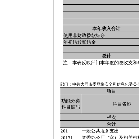
本年收入合计
使用非财政拨款结余
年初结转和结余
总计
注：本表反映部门本年度的总收支和
部门：中共大同市委网络安全和信息化委员
项目
功能分类
科目名称
科目编码
栏次
合计
201
一般公共服务支出
20131
党委办公厅（室）及相关机