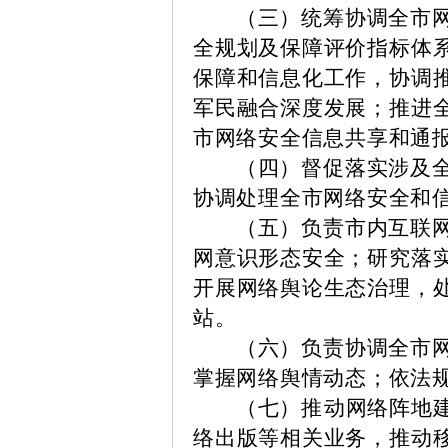
（三）统筹协调全市
全规划及保障评价指标体
保障和信息化工作，协调
军民融合深度发展；推进
市网络安全信息共享和通
（四）督促落实涉及
协调处理全市网络安全和
（五）负责市内互联
网意识形态安全；研究落
开展网络舆论生态治理，
站。
（六）负责协调全市
掌握网络舆情动态；依法
（七）
推
动网络阵地
络出版等相关业务，推动