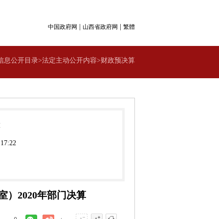
|
|
中国政府网
山西省政府网
繁體
信息公开目录>法定主动公开内容>财政预决算
算
 17:22
）2020年部门决算