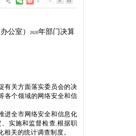
息办公室）
年部门决算
2020
促有关方面落实委员会的决
等各个领域的网络安全和信
推进全市网络安全和信息化
定、实施和监督检查
根据职
,
化相关的统计调查制度。