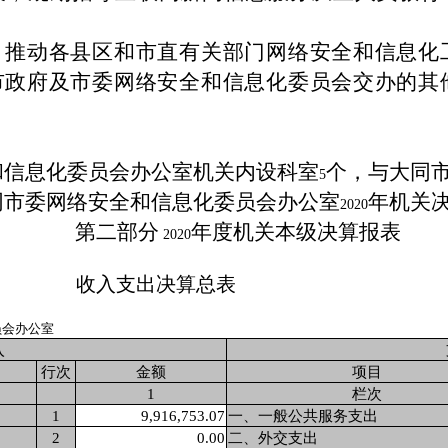
、推动各县区和市直有关部门网络安全和信息化
市政府及市委网络安全和信息化委员会交办的其
和信息化委员会办公室机关内设科室
个，与大同
5
同市委网络安全和信息化委员会办公室
年机关
2020
第二部分
年度机关本级决算报表
2020
收入支出决算总表
员会办公室
入
行次
金额
项目
1
栏次
1
9,916,753.07
一、一般公共服务支出
2
0.00
二、外交支出