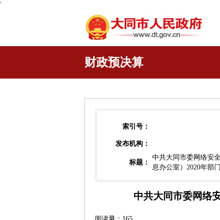
'
财政预决算
索引号：
发布机构：
中共大同市委网络安
标题：
息办公室）2020年部
中共大同市委网络安
阅读量：
165