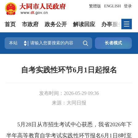
繁體版
ENGLISH
登录
首页
市政府
政务公开
解读回应
办事服务
互

本站
长者模式
自考实践性环节6月1日起报名
发布时间：
2026-05-29 09:36
来源：
大同日报
5月28日从市招生考试中心获悉，我省2026年下
半年高等教育自学考试实践性环节报名6月1日8时至