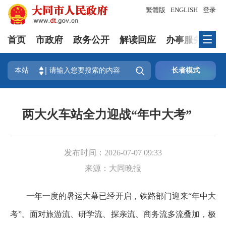
繁體版
ENGLISH
登录
首页
市政府
政务公开
解读回应
办事服务
互

本站
长者模式
两大火车站全力迎战“年中大考”
发布时间：
2026-07-07 09:33
来源：
大同晚报
一年一度的暑运大幕已经开启，铁路部门迎来“年中大
考”。面对旅游流、研学流、探亲流、商务流多流叠加，极