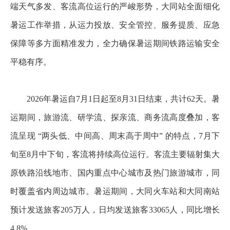
端天气多发、客流高位运行的严峻形势，大同站全面细化
暑运工作举措，从运力投放、安全管控、服务提质、应急
保障等多方面精准发力，全力确保暑运期间铁路运输安全
平稳有序。
2026年暑运自7月1日起至8月31日结束，共计62天。暑
运期间，旅游流、研学流、探亲流、商务流高度叠加，客
流呈现 “两头低、中间高、周末高于周中” 的特点，7月下
旬至8月中下旬，客流将持续高位运行。客流主要辐射集大
原铁路沿线地市、国内重点中心城市及热门旅游城市，同
时覆盖省内周边城市。暑运期间，大同火车站和大同南站
预计发送旅客205万人，日均发送旅客33065人，同比增长
4.8%。