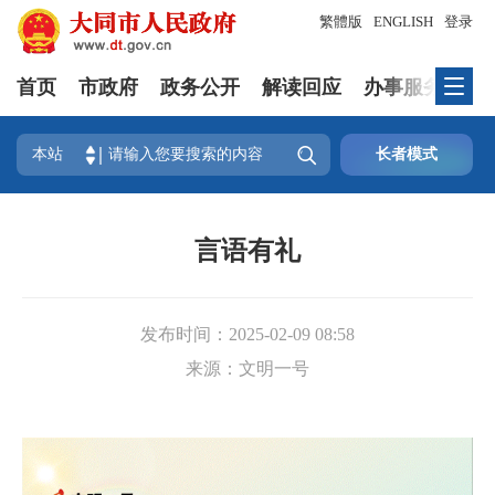
繁體版
ENGLISH
登录
首页
市政府
政务公开
解读回应
办事服务
互

本站
长者模式
言语有礼
发布时间：
2025-02-09 08:58
来源：
文明一号