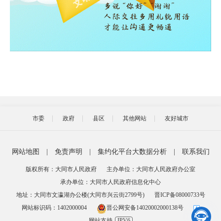
市委
政府
县区
其他网站
友好城市
网站地图
|
免责声明
|
集约化平台大数据分析
|
联系我们
版权所有：大同市人民政府
主办单位：大同市人民政府办公室
承办单位：大同市人民政府信息化中心
地址：大同市文瀛湖办公楼(大同市兴云街2799号)
晋ICP备08000733号
网站标识码：1402000004
晋公网安备14020002000138号

网站支持
IPV6