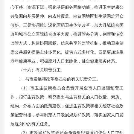
心下移、资源下沉，强化基层服务网络功能，推进卫生健康公
共资源向基层延伸、向农村覆盖、向贫困地区和生活困难群众
倾斜。三是协调推进深化医药卫生体制改革，加大县域综合医
改和城市公立医院综合改革力度，推进管办分离，创新和转变
监管方式，构建协同顺畅、信息共享的监管机制，推动卫生健
康公共服务提供主体多元化、提供方式多样化。四是更加注重
老年健康事业，积极应对人口老龄化，健全健康服务体系。
（十六）有关职责分工。
1．与市发展和改革委员会的有关职责分工。
（1）市卫生健康委员会负责开展全市人口监测预警工
作，拟订生育政策，研究提出与生育相关的人口数量、素质、
结构、分布方面的政策建议，促进生育政策和相关经济社会政
策配套衔接，参与制定人口发展规划和政策，落实国家人口发
展规划中的有关任务。
（2）市发展和改革委员会负责组织监测和评估人口变动