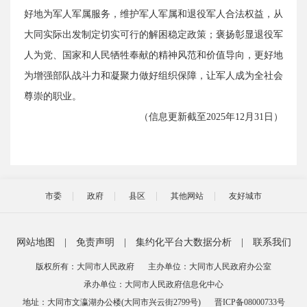
好地为军人军属服务，维护军人军属和退役军人合法权益，从
大同实际出发制定切实可行的解困稳定政策；褒扬彰显退役军
人为党、国家和人民牺牲奉献的精神风范和价值导向，更好地
为增强部队战斗力和凝聚力做好组织保障，让军人成为全社会
尊崇的职业。
（信息更新截至2025年12月31日）
市委
政府
县区
其他网站
友好城市
网站地图
|
免责声明
|
集约化平台大数据分析
|
联系我们
版权所有：大同市人民政府
主办单位：大同市人民政府办公室
承办单位：大同市人民政府信息化中心
地址：大同市文瀛湖办公楼(大同市兴云街2799号)
晋ICP备08000733号