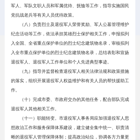
军人、军队文职人员和军属优待、抚恤等工作，指导实施国民
党抗战老兵等有关人员优待政策。
（八）负责烈士及退役军人荣誉奖励、军人公墓管理维护
纪念活动等工作，依法承担英雄烈士保护相关工作，申报拟列
入全国、全省重点保护单位的烈士纪念建筑物名录，审核拟列
入全市重点保护单位的烈士纪念建筑物名录，总结表彰和宣扬
退役军人、退役军人工作单位和个人先进典型事迹。
（九）指导并监督检查退役军人相关法律法规和政策措施
的落实，组织开展退役军人权益维护和有关人员的帮扶援助工
作。
（十）完成市委、市政府交办的其他任务，配合部队完成
退役军人其他相关工作。
（十一）职能转变。市退役军人事务局应加强退役军人思
想政治工作和服务保障体系建设，建立健全集中统一、职责清
晰的退役军人管理保障体制；提高政治站位，协调各方力量更