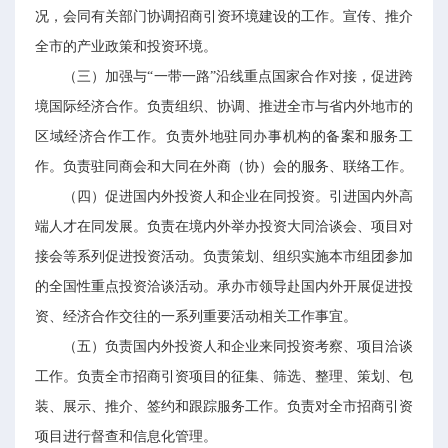
况，会同有关部门协调招商引资环境建设的工作。宣传、推介
全市的产业政策和投资环境。
（三）加强与“一带一路”沿线重点国家合作对接，促进跨
境国际经济合作。负责组织、协调、推进全市与省内外地市的
区域经济合作工作。负责外地驻同办事机构的备案和服务工
作。负责驻同商会和大同在外商（协）会的服务、联络工作。
（四）促进国内外投资人和企业在同投资。引进国内外高
端人才在同发展。负责在境内外举办投资大同洽谈会、项目对
接会等系列促进投资活动。负责策划、组织实施本市组团参加
的全国性重点投资洽谈活动。承办市领导赴国内外开展促进投
资、经济合作交往的一系列重要活动相关工作事宜。
（五）负责国内外投资人和企业来同投资考察、项目洽谈
工作。负责全市招商引资项目的征集、筛选、整理、策划、包
装、展示、推介、签约和跟踪服务工作。负责对全市招商引资
项目进行督查和信息化管理。