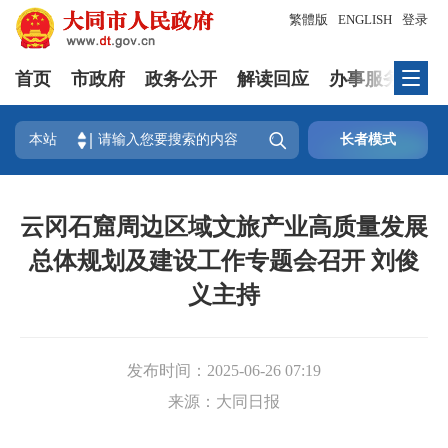
繁體版
ENGLISH
登录
首页
市政府
政务公开
解读回应
办事服务
互

本站
长者模式
云冈石窟周边区域文旅产业高质量发展
总体规划及建设工作专题会召开 刘俊
义主持
发布时间：
2025-06-26 07:19
来源：
大同日报