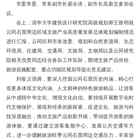
市委常委、常务副市长翟永清，副市长高新文参加会
议。
会上，清华大学建筑设计研究院高级规划师王致明就
云冈石窟周边区域文旅产业高质量发展总体规划编制情况
进行汇报，云冈区和市发改委、规划和自然资源局、生态
环境局、住建局、交通局、文旅局、文物局以及云冈研究
院相关负责同志结合各自工作实际，围绕文旅产品供给、
旅游设施配套、重点功能区规划等提出意见建议。
刘俊义强调，要深入挖掘云冈石窟历史内涵，精心打
造更多体现文化内涵、人文精神的特色旅游精品，让游客
从中感悟中华文化、增强文化自信。要持续开展数字化时
代文物保护、展现和传承的新探索，促进文化、旅游与科
技深度融合，推动文旅产品创新升级，带动提升游客的旅
游体验。要通过建立游客集散中心、发展公共交通等方
式，进一步缓解旅游旺季云冈石窟周边交通压力，丰富游