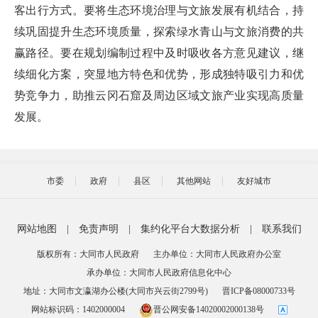
客出行方式。要将生态环境治理与文旅发展有机结合，持
续巩固提升生态环境质量，探索绿水青山与文旅消费的共
赢路径。要在规划编制过程中及时吸收各方意见建议，继
续细化方案，突显地方特色和优势，形成独特吸引力和优
势竞争力，助推云冈石窟及周边区域文旅产业实现高质量
发展。
市委
政府
县区
其他网站
友好城市
网站地图
|
免责声明
|
集约化平台大数据分析
|
联系我们
版权所有：大同市人民政府
主办单位：大同市人民政府办公室
承办单位：大同市人民政府信息化中心
地址：大同市文瀛湖办公楼(大同市兴云街2799号)
晋ICP备08000733号
网站标识码：1402000004
晋公网安备14020002000138号