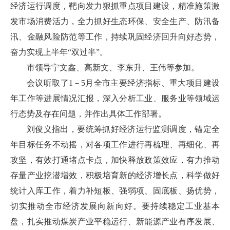
经济运行调度，靶向发力狠抓重点项目建设，精准施策激
发市场消费活力，全力抓好生态环保、安全生产、防汛备
汛、金融风险防范等工作，持续巩固经济回升向好态势，
奋力实现上半年“双过半”。
市领导宁文鑫、高新文、李东升、王伟等参加。
会议听取了1－5月全市主要经济指标、重大项目建设
年工作等进展情况汇报，深入分析工业、服务业等领域运
行态势及存在问题，并作出具体工作部署。
刘俊义指出，要统筹抓好经济运行监测调度，锚定全
年目标任务不动摇，对各项工作进行再梳理、再细化、再
攻坚，有效打通堵点卡点，加快释放政策效应，有力推动
存量产业挖潜增效，积极培育新的经济增长点，科学做好
统计入库工作，着力补短板、强弱项、固底板、扬优势，
切实推动全市经济发展向新向好。要持续稳定工业基本
盘，扎实推动煤炭产业平稳运行、新能源产业有序发展、