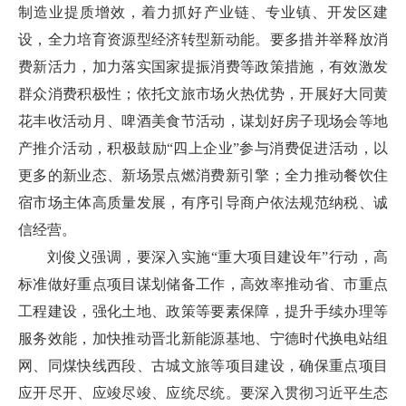
制造业提质增效，着力抓好产业链、专业镇、开发区建
设，全力培育资源型经济转型新动能。要多措并举释放消
费新活力，加力落实国家提振消费等政策措施，有效激发
群众消费积极性；依托文旅市场火热优势，开展好大同黄
花丰收活动月、啤酒美食节活动，谋划好房子现场会等地
产推介活动，积极鼓励“四上企业”参与消费促进活动，以
更多的新业态、新场景点燃消费新引擎；全力推动餐饮住
宿市场主体高质量发展，有序引导商户依法规范纳税、诚
信经营。
刘俊义强调，要深入实施“重大项目建设年”行动，高
标准做好重点项目谋划储备工作，高效率推动省、市重点
工程建设，强化土地、政策等要素保障，提升手续办理等
服务效能，加快推动晋北新能源基地、宁德时代换电站组
网、同煤快线西段、古城文旅等项目建设，确保重点项目
应开尽开、应竣尽竣、应统尽统。要深入贯彻习近平生态