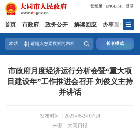
繁體版
ENGLISH
登录
首页
市政府
政务公开
解读回应
办事服务
互

本站
长者模式
市政府月度经济运行分析会暨“重大项
目建设年”工作推进会召开 刘俊义主持
并讲话
发布时间：
2025-06-24 07:24
来源：
大同日报