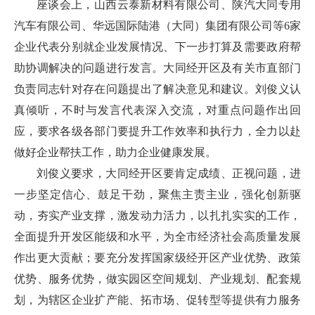
座谈会上，山西云泰新材料有限公司、陕汽大同专用
汽车有限公司、华远国际陆港（大同）集团有限公司等6家
企业代表分别就企业发展情况、下一步打算及需要政府帮
助协调解决的问题进行发言。大同经开区及有关市直部门
负责同志针对存在问题提出了解决意见和建议。刘俊义认
真倾听，不时与发言代表深入交流，对重点问题作出回
应，要求各级各部门要提升工作效率和执行力，全力以赴
做好企业帮扶工作，助力企业健康发展。
刘俊义要求，大同经开区要肯定成绩、正视问题，进
一步坚定信心、鼓足干劲，聚焦主责主业，强化创新驱
动，夯实产业支撑，激发动力活力，以扎扎实实的工作，
全面提升开发区能级和水平，为全市经济社会高质量发展
作出更大贡献；要充分发挥国家级经开区产业优势、政策
优势、服务优势，做实园区空间规划、产业规划、配套规
划，为辖区企业扩产能、拓市场、促转型等提供有力服务