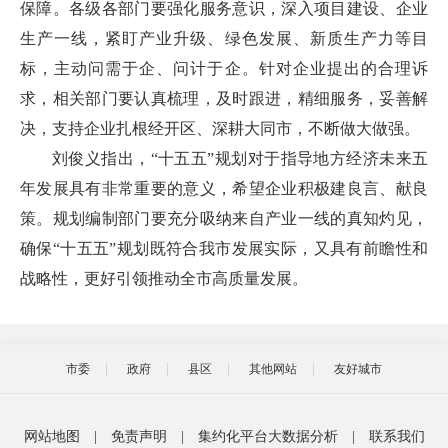
保障。各级各部门要强化服务意识，深入项目建设、企业
生产一线，紧盯产业升级、绿色发展、新质生产力等目
标，主动问需于企、问计于企。针对企业提出的合理诉
求，相关部门要认真梳理，及时跟进，精细服务，妥善解
决，支持企业扎根经开区、深耕大同市，不断做大做强。
刘俊义指出，“十五五”规划对于指导地方经济未来五
年发展具有非常重要的意义，希望企业积极建良言、献良
策。规划编制部门要充分吸纳来自产业一线的真知灼见，
确保“十五五”规划既符合我市发展实际，又具有前瞻性和
战略性，更好引领推动全市高质量发展。
市委
政府
县区
其他网站
友好城市
网站地图
|
免责声明
|
集约化平台大数据分析
|
联系我们