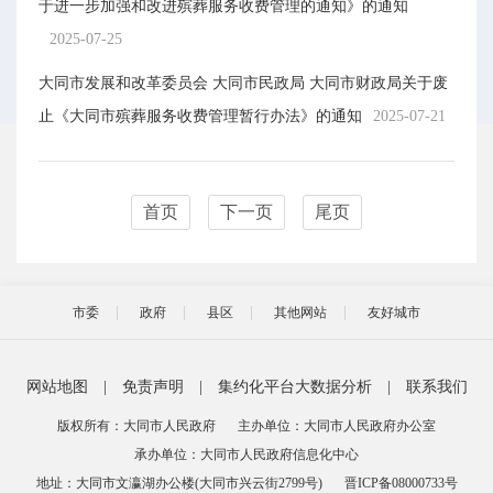
于进一步加强和改进殡葬服务收费管理的通知》的通知
2025-07-25
大同市发展和改革委员会 大同市民政局 大同市财政局关于废
止《大同市殡葬服务收费管理暂行办法》的通知
2025-07-21
首页
下一页
尾页
市委
政府
县区
其他网站
友好城市
网站地图
|
免责声明
|
集约化平台大数据分析
|
联系我们
版权所有：大同市人民政府
主办单位：大同市人民政府办公室
承办单位：大同市人民政府信息化中心
地址：大同市文瀛湖办公楼(大同市兴云街2799号)
晋ICP备08000733号