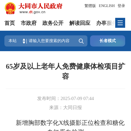
繁體版
ENGLISH
登录
首页
市政府
政务公开
解读回应
办事服务
互

本站
长者模式
65岁及以上老年人免费健康体检项目扩
容
发布时间：
2025-07-09 07:44
来源：
大同日报
新增胸部数字化X线摄影正位检查和糖化