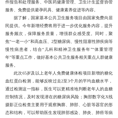
件报告和处理服务、中医药健康管理、卫生计生监督协管
服务、免费提供避孕药具、健康素养促进等内容。
据了解，国家基本公共卫生服务项目由国家免费向居
民提供。今年新增经费将用于进一步优化服务内容，提升
服务频次，保障服务质量，增强群众感受度。同时，聚
焦“一老一小”和高血压、2型糖尿病、慢性阻塞性肺疾病等
慢性病患者，结合“儿科和精神卫生服务年”“体重管理
年”等重点工作，做好基本公共卫生服务相关重点人群健康
服务。
此次65岁及以上老年人免费健康体检项目新增的糖化
血红蛋白检测，能够反映过去2至3个月的平均血糖水平，
通过检测这一指标，医生可以更精准地判断老年人的血糖
控制情况，及时发现潜在的糖尿病风险；胸部数字化X线
摄影正位检查主要用于观察胸廓、肺部、心脏等器官的形
态和结构，可以帮助医生发现肺部感染、肺炎、肺癌等病