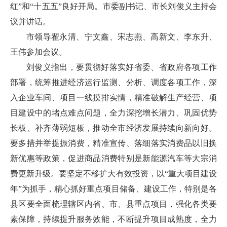
红”和“十五五”良好开局。市委副书记、市长刘俊义主持会
议并讲话。
市领导翟永清、宁文鑫、宋志燕、高新文、李东升、
王伟参加会议。
刘俊义指出，要贯彻好落实好省委、省政府各项工作
部署，统筹推进经济运行监测、分析、调度各项工作，深
入企业车间、项目一线摸排实情，精准破解生产经营、项
目建设中的堵点难点问题，全力深挖增长潜力、巩固优势
长板、补齐薄弱短板，推动全市经济发展持续向新向好。
要多措并举提振消费，精准宣传、落细落实消费品以旧换
新优惠等政策，促进商品消费特别是新能源汽车等大宗消
费更新升级。要坚定不移扩大有效投资，以“重大项目建设
年”为抓手，精心抓好重点项目储备、建设工作，特别是各
县区要全面梳理辖区内省、市、县重点项目，强化各类要
素保障，持续提升服务效能，不断提升项目成熟度，全力