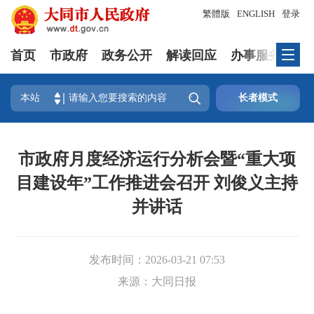
繁體版
ENGLISH
登录
首页
市政府
政务公开
解读回应
办事服务
互

本站
长者模式
市政府月度经济运行分析会暨“重大项
目建设年”工作推进会召开 刘俊义主持
并讲话
发布时间：
2026-03-21 07:53
来源：
大同日报