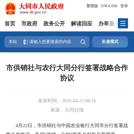
繁體版
ENGLISH
登录
首页
市政府
政务公开
解读回应
办事服务
互

本站
长者模式
市供销社与农行大同分行签署战略合作
协议
发布时间：
2026-04-23 08:16
来源：
大同日报
4月22日，市供销社与中国农业银行大同市分行签署战