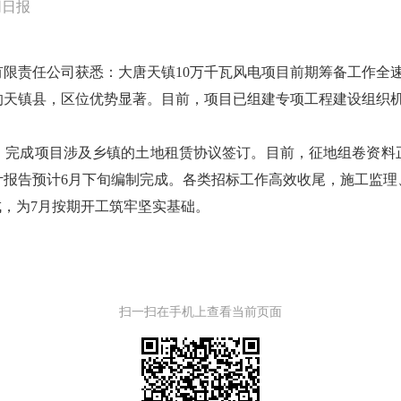
同日报
有限责任公司获悉：大唐天镇10万千瓦风电项目前期筹备工作全
的天镇县，区位优势显著。目前，项目已组建专项工程建设组织机
，完成项目涉及乡镇的土地租赁协议签订。目前，征地组卷资料
计报告预计6月下旬编制完成。各类招标工作高效收尾，施工监理
成，为7月按期开工筑牢坚实基础。
扫一扫在手机上查看当前页面