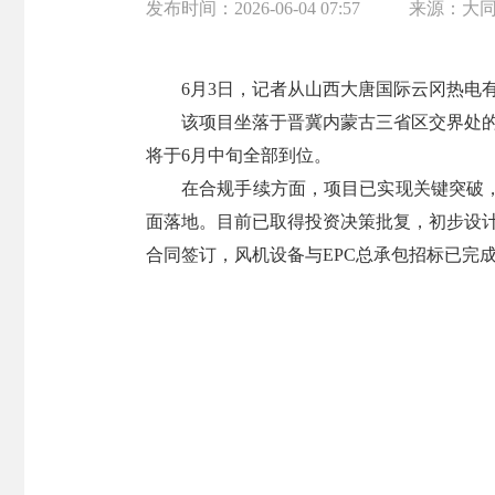
发布时间：
2026-06-04 07:57
来源：
大
6月3日，记者从山西大唐国际云冈热电
该项目坐落于晋冀内蒙古三省区交界处
将于6月中旬全部到位。
在合规手续方面，项目已实现关键突破
面落地。目前已取得投资决策批复，初步设
合同签订，风机设备与EPC总承包招标已完