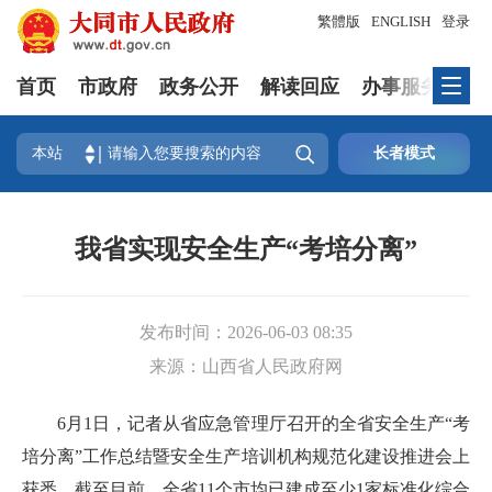
繁體版
ENGLISH
登录
首页
市政府
政务公开
解读回应
办事服务
互

本站
长者模式
我省实现安全生产“考培分离”
发布时间：
2026-06-03 08:35
来源：
山西省人民政府网
6月1日，记者从省应急管理厅召开的全省安全生产“考
培分离”工作总结暨安全生产培训机构规范化建设推进会上
获悉，截至目前，全省11个市均已建成至少1家标准化综合