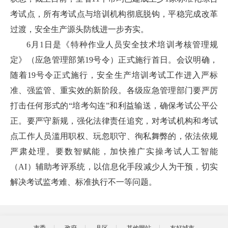
考试点，所有考试点与培训机构彻底脱钩，平稳完成改革
过渡，安全生产源头防线进一步夯实。
6月1日是《特种作业人员安全技术培训考核管理规
定》（应急管理部第19号令）正式施行首日。会议明确，
随着19号令正式施行，安全生产培训考试工作进入严标
准、强监管、重实效的新阶段。各级应急管理部门要严厉
打击任何形式的“培考勾连”和利益输送，确保考试公平公
正。要严守新规，强化法律责任追究，对考试机构和考试
点工作人员滥用职权、玩忽职守、徇私舞弊的，依法依规
严肃处理。要数智赋能，加快推广实操考试人工智能
（AI）辅助考评系统，以信息化手段减少人为干预，切实
解决考试监考难、标准执行不一等问题。