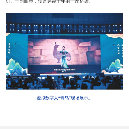
机、一副眼镜，便是穿越千年的一座桥梁。
虚拟数字人“青鸟”现场展示。