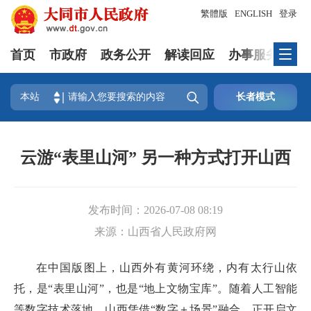
繁體版
ENGLISH
登录
首页
市政府
政务公开
解读回应
办事服务
互

本站
长者模式
云游“表里山河” 另一种方式打开山西
发布时间：
2026-07-08 08:19
来源：
山西省人民政府网
在中国版图上，山西外有黄河环绕，内有太行山依
托，是“表里山河”，也是“地上文物宝库”。随着人工智能
等数字技术落地，山西凭借“数字＋场景”融合，正开启文