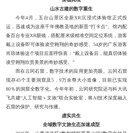
山水古建的数字重生
今年4月，五台山景区全新XR沉浸式体验馆正式投
运，迅速成为这座千年佛教圣地的新晋“打卡点”。馆内配
备百台专业XR眼镜，搭配厘米级精准空间定位系统，游客
戴上设备即可体验凌空翱翔的奇妙感受。54岁的广东游客
肖琼体验这个项目后直呼惊喜：“戴上设备后，能真切体验
凌空翱翔欣赏美景的奇妙感受。”
而在云冈石窟，数字技术的应用更加亮眼。云冈石窟
现存45个主要洞窟及5．9万余尊大小造像，目前已实现
80％的洞窟全数字化。今年年初，云冈研究院还与科大讯
飞共建“人工智能＋文旅”联合实验室，将AI技术深度融入
石窟的保护、研究与传播。
虚实共生
全域数字文旅生态加速成型