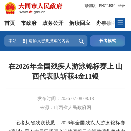
繁體版
ENGLISH
登录
首页
市政府
政务公开
解读回应
办事服务
互

本站
长者模式
在2026年全国残疾人游泳锦标赛上 山
西代表队斩获4金11银
发布时间：
2026-07-08 08:18
来源：
山西省人民政府网
记者从省残联获悉，2026年全国残疾人游泳锦标赛