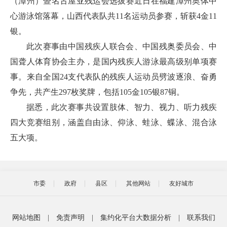
（漳州）暨名古屋亚残运会选拔赛近日在福建漳州奥体中
心游泳馆落幕，山西代表队共11名运动员参赛，斩获4金11
银。
此次赛事由中国残疾人联合会、中国残奥委员会、中
国聋人体育协会主办，是国内残疾人游泳最高级别单项赛
事。来自全国24支代表队的残疾人运动员劈波逐浪、奋勇
争先，共产生297枚奖牌，包括105金105银87铜。
据悉，此次赛事共设置肢体、智力、视力、听力残疾
四大竞赛组别，涵盖自由泳、仰泳、蛙泳、蝶泳、混合泳
五大项。
市委
政府
县区
其他网站
友好城市
网站地图
|
免责声明
|
集约化平台大数据分析
|
联系我们