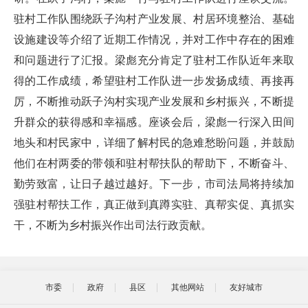
驻村工作队围绕跃子沟村产业发展、村居环境整治、基础
设施建设等介绍了近期工作情况，并对工作中存在的困难
和问题进行了汇报。梁彪充分肯定了驻村工作队近年来取
得的工作成绩，希望驻村工作队进一步发扬成绩、再接再
厉，不断推动跃子沟村实现产业发展和乡村振兴，不断提
升群众的获得感和幸福感。座谈会后，梁彪一行深入田间
地头和村民家中，详细了解村民的急难愁盼问题，并鼓励
他们在村两委的带领和驻村帮扶队的帮助下，不断奋斗、
勤劳致富，让日子越过越好。下一步，市司法局将持续加
强驻村帮扶工作，真正做到真蹲实驻、真帮实促、真抓实
干，不断为乡村振兴作出司法行政贡献。
市委
政府
县区
其他网站
友好城市