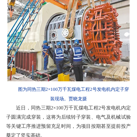
图为同热三期2×100万千瓦煤电工程2号发电机内定子穿
装现场。贾晓龙摄
近日，同热三期2×100万千瓦煤电工程2号发电机内定
子圆满完成穿装，这将为后续转子穿装、电气及机械试验
等关键工序推进预留充足时间，为项目按期甚至提前投产
奠定了坚实基础。