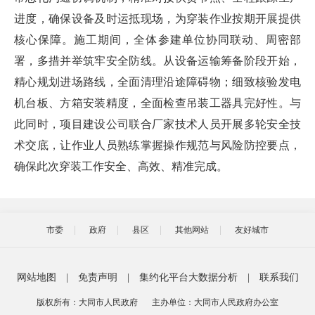
进度，确保设备及时运抵现场，为穿装作业按期开展提供
核心保障。施工期间，全体参建单位协同联动、周密部
署，多措并举筑牢安全防线。从设备运输筹备阶段开始，
精心规划进场路线，全面清理沿途障碍物；细致核验发电
机台板、方箱安装精度，全面检查吊装工器具完好性。与
此同时，项目建设公司联合厂家技术人员开展多轮安全技
术交底，让作业人员熟练掌握操作规范与风险防控要点，
确保此次穿装工作安全、高效、精准完成。
市委
政府
县区
其他网站
友好城市
网站地图
|
免责声明
|
集约化平台大数据分析
|
联系我们
版权所有：大同市人民政府
主办单位：大同市人民政府办公室