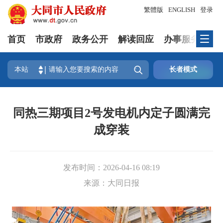
繁體版
ENGLISH
登录
首页
市政府
政务公开
解读回应
办事服务
互

本站
长者模式
同热三期项目2号发电机内定子圆满完
成穿装
发布时间：
2026-04-16 08:19
来源：
大同日报