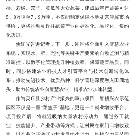
柿、彩椒、茄子、黄瓜等大众蔬菜，建成后年产蔬菜可达
5．8万吨至7．9万吨，不仅能稳定保障本地及京津冀市场
供给，更将推动灵丘县蔬菜产业向标准化、品牌化、集约
化迈进。
焦红光告诉记者，下一步，园区将全面引入智慧农业
系统，实现水、肥、光照等关键生产要素的自动监测与精
准调控，以数字化管理提升种植效率、保障蔬菜品质。同
时，同步搭建农业科技人才引育平台与技术创新转化体
系，推动先进技术、优质品种、科学管理深度融入田间地
头，助力传统农业向智慧农业、精准农业加速转型。
作为灵丘县乡村产业振兴的重点项目，智耕兴农示范
园区不仅是一座“菜篮子”基地，更是一个就业增收平台。
项目投产后，将就近吸纳大量农村劳动力，通过务工就
业、技能提升、产业带动等方式，让村民在家门口增收致
富。以产业兴旺激活乡村发展内生动力，智耕兴农示范园