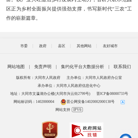
区正为乡村全面振兴提供强劲支撑，书写新时代“三农”工
作的崭新篇章。
市委
政府
县区
其他网站
友好城市
网站地图
|
免责声明
|
集约化平台大数据分析
|
联系我们
版权所有：大同市人民政府
主办单位：大同市人民政府办公室
承办单位：大同市人民政府信息化中心
地址：大同市文瀛湖办公楼(大同市兴云街2799号)
晋ICP备08000733号
网站标识码：1402000004
晋公网安备14020002000138号
网站支持
IPV6