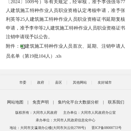
〔2024〕1009号）等有关规定，经审核，准予李强强等77
人建筑施工特种作业人员职业资格认定考核申请，准予张
利英等25人建筑施工特种作业人员职业资格证书延期复核
申请，准予李华等2人建筑施工特种作业人员职业资格证书
注销申请现予以公告。
附件：
建筑施工特种作业人员首次、延期、注销申请人
员名单（第19批104人）.xls
市委
政府
县区
其他网站
友好城市
网站地图
|
免责声明
|
集约化平台大数据分析
|
联系我们
版权所有：大同市人民政府
主办单位：大同市人民政府办公室
承办单位：大同市人民政府信息化中心
地址：大同市文瀛湖办公楼(大同市兴云街2799号)
晋ICP备08000733号