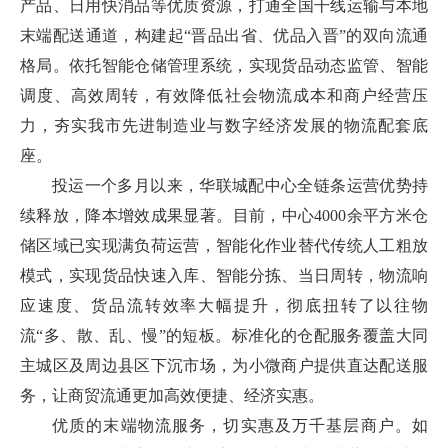
产品、日用快消品等优质资源，打通全国干线运输与本地
末端配送通道，构建起“晋品出省、优品入晋”的双向流通
格局。依托智能仓储管理系统，实现货品动态监管、智能
调度、高效周转，有效降低社会物流成本和商户经营压
力，夯实我市先进制造业与数字经济发展的物流配套底
座。
投运一个多月以来，华联城配中心全链条运营优势持
续释放，降本增效成果显著。目前，中心4000余平方米仓
储区域已实现满负荷运营，智能化作业替代传统人工粗放
模式，实现货品快速入库、智能分拣、当日周转，物流响
应速度、货品流转效率大幅提升，彻底扭转了以往物
流“多、散、乱、慢”的短板。标准化的仓配服务覆盖大同
主城区及周边县区下沉市场，为小微商户提供直达配送服
务，让商贸流通更加高效便捷、经济实惠。
优质的末端物流服务，切实惠及万千基层商户。如