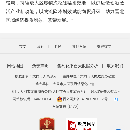
格局，持续放大区域物流枢纽辐射效能，以供应链创新激
活产业新动能，以物流降本增效赋能商贸升级，助力晋北
区域经济提质增效、繁荣发展。”
市委
政府
县区
其他网站
友好城市
网站地图
|
免责声明
|
集约化平台大数据分析
|
联系我们
版权所有：大同市人民政府
主办单位：大同市人民政府办公室
承办单位：大同市人民政府信息化中心
地址：大同市文瀛湖办公楼(大同市兴云街2799号)
晋ICP备08000733号
网站标识码：1402000004
晋公网安备14020002000138号
网站支持
IPV6