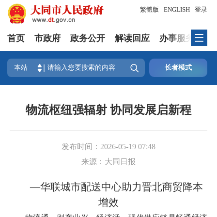
繁體版
ENGLISH
登录
首页
市政府
政务公开
解读回应
办事服务
互

本站
长者模式
物流枢纽强辐射 协同发展启新程
发布时间：
2026-05-19 07:48
来源：
大同日报
—华联城市配送中心助力晋北商贸降本
增效