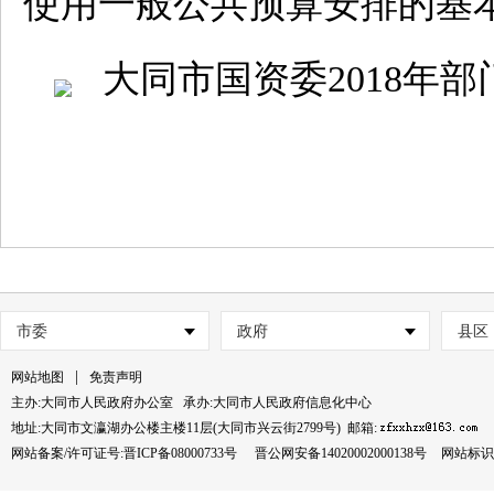
使用一般公共预算安排的基
大同市国资委2018年部门
市委
政府
县区
|
网站地图
免责声明
主办:大同市人民政府办公室 承办:大同市人民政府信息化中心
地址:大同市文瀛湖办公楼主楼11层(大同市兴云街2799号) 邮箱:
网站备案/许可证号:晋ICP备08000733号
晋公网安备14020002000138号
网站标识码：