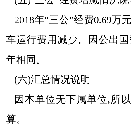
2018年“三公”经费0.69
车运行费用减少。因公出国
年相同。
(六)汇总情况说明
因本单位无下属单位,所
算。