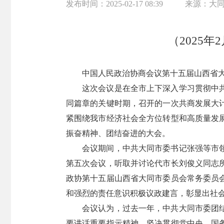
发布时间：
2025-02-17 08:39
来源：
大
（2025
中国人民政治协商会议第十五届山西省大同
这次会议是在全市上下深入学习贯彻中
同篇章的关键时期，召开的一次共商发展大
紧围绕我市经济社会全方位转型和高质量发
振奋精神、团结奋进的大会。
会议期间，中共大同市委书记张强等市
第五次会议，听取并讨论代市长刘俊义同志
政协第十五届山西省大同市委员会常务委员
和强烈的责任意识积极议政建言，彰显出社
会议认为，过去一年，中共大同市委团
要讲话重要指示精神，坚决贯彻党中央、国