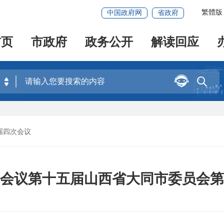
繁體版
中国政府网
省政府
首页
市政府
政务公开
解读回应


届四次会议
会议第十五届山西省大同市委员会第