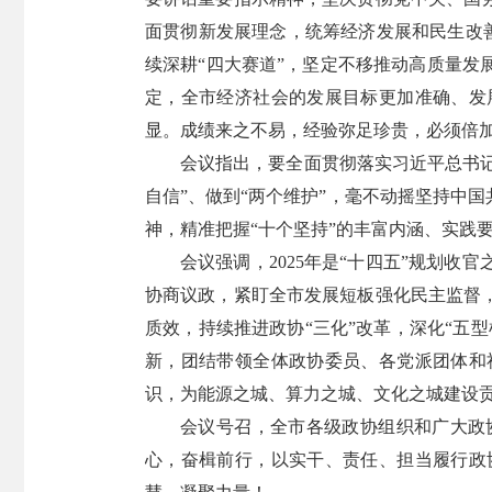
面贯彻新发展理念，统筹经济发展和民生改善
续深耕“四大赛道”，坚定不移推动高质量
定，全市经济社会的发展目标更加准确、发
显。成绩来之不易，经验弥足珍贵，必须倍
会议指出，要全面贯彻落实习近平总书记
自信”、做到“两个维护”，毫不动摇坚持中
神，精准把握“十个坚持”的丰富内涵、实践
会议强调，2025年是“十四五”规划
协商议政，紧盯全市发展短板强化民主监督
质效，持续推进政协“三化”改革，深化“五
新，团结带领全体政协委员、各党派团体和
识，为能源之城、算力之城、文化之城建设
会议号召，全市各级政协组织和广大政
心，奋楫前行，以实干、责任、担当履行政