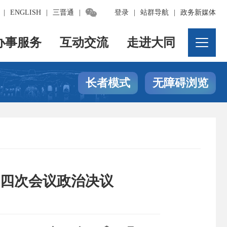

|
ENGLISH
|
三晋通
|
登录
|
站群导航
|
政务新媒体
办事服务
互动交流
走进大同
长者模式
无障碍浏览
四次会议政治决议