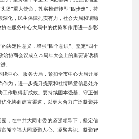
头堡”重大使命，扎实推进转型“四步走”，持
续深化，民生保障扎实有力，社会大局和谐稳
政协在服务中心大局中的优势和作用进一步彰
的决定性意义，增强“四个意识”、坚定“四个
政治协商会议成立75周年大会上的重要讲话精
前进。
动围绕中心、服务大局，紧扣全市中心大局开展
当作为，进一步提升提案和社情民意信息处办
政协工作取得新成效。要持续固本强基、守正创
措优化协商建言渠道，以更大合力广泛凝聚共
周围，在中共大同市委的坚强领导下，坚定信
丽富裕幸福大同凝聚人心、凝聚共识、凝聚智