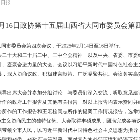
同日报
年2月16日政协第十五届山西省大同市委员会第
市委员会第四次会议，于2025年2月14日至16日举行。
共二十大和二十届二中、三中全会精神，以及中央、省委、市委
计、凝聚奋进力量的大会。会议以习近平新时代中国特色社会主
展，深入协商议政、积极建言献策、广泛凝聚共识。会议务实高
领导出席大会并参加分组讨论，与委员们深入交流，听取意见建
所作的政府工作报告及其他有关报告，对以上报告均表示赞同并
会所作的工作报告和王宏栓同志所作的提案工作情况报告，选举
会主义协商民主的独特优势。大会取得丰硕成果，圆满完成各项
结带领全市人民，以习近平新时代中国特色社会主义思想为指导
务院和省委、省政府决策部署，面对复杂的外部环境和经济下行