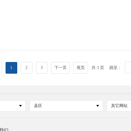
1
2
3
下一页
尾页
共 3 页
跳至：
县区
其它网站
我们