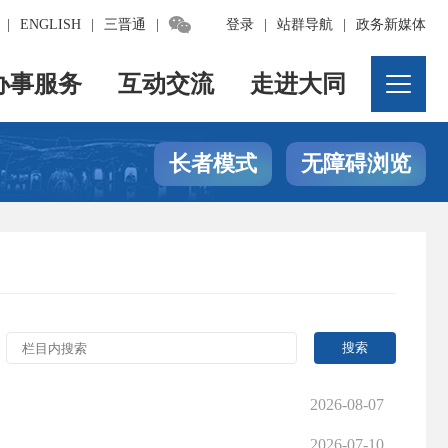

|
ENGLISH
|
三晋通
|
登录
|
站群导航
|
政务新媒体
办事服务
互动交流
走进大同
长者模式
无障碍浏览
2026-08-07
2026-07-10