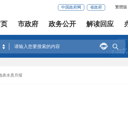
繁體版
中国政府网
省政府
首页
市政府
政务公开
解读回应


 地表水质月报