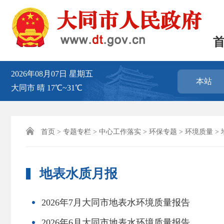
2026年08月07日
星期五
本站
大同市
晴
17℃~31℃

首页
>
专题专栏
>
中心工作落实
>
环保专题
>
环境质量
>
地表水质月报
2026年7月大同市地表水环境质量报告
2026年6月大同市地表水环境质量报告