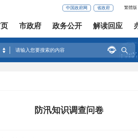
繁體版
中国政府网
省政府
首页
市政府
政务公开
解读回应


防汛知识调查问卷