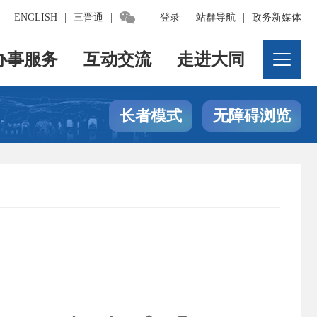

|
ENGLISH
|
三晋通
|
登录
|
站群导航
|
政务新媒体
办事服务
互动交流
走进大同
长者模式
无障碍浏览