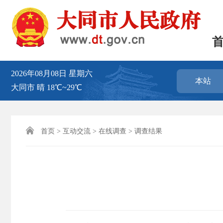
2026年08月08日
星期六
本站
大同市
晴
18℃~29℃

首页
>
互动交流
>
在线调查
>
调查结果