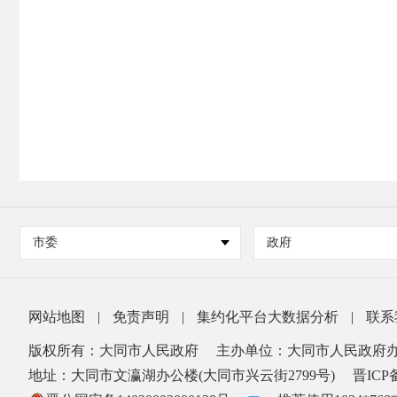
市委
政府
网站地图
|
免责声明
|
集约化平台大数据分析
|
联系
版权所有：大同市人民政府
主办单位：大同市人民政府
地址：大同市文瀛湖办公楼(大同市兴云街2799号)
晋ICP备