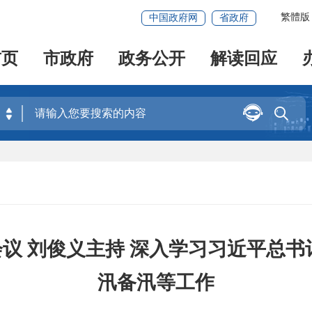
繁體版
中国政府网
省政府
首页
市政府
政务公开
解读回应


会议 刘俊义主持 深入学习习近平总书
汛备汛等工作