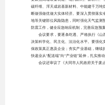
碳纤维、浑天成岩基新材料、中能建千万吨
断做强做优做大实体经济。要深入贯彻落实
地等关键部位风险隐患，同时强化天气监测
防震工作，健全应急响应机制，完善应急预
会议要求，要逐条吃透、严格执行《山西
决策科学化、民主化、法治化水平。要强化
保政策真正惠及企业；夯实产业基础，继续
快递业从“配送端”向“产业链”延伸，扎实推
会议还审议了《大同市人民政府关于废