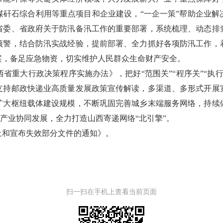
煤矸石综合利用等重点项目和企业建设，“一企一策”帮助企业解
省委、省政府关于防汛备汛工作的重要部署，系统梳理、动态排
预警，结合防汛实战经验，提前部署、全力抓好各项防汛工作，
案，备足应急物资，切实维护人民群众生命财产安全。
省重大行政决策程序实施办法》，把好“范围关”“程序关”“执
支持邮政快递业高质量发展政策宣传解读，多渠道、多形式开展
扩大枢纽载体建设规模，不断巩固完善城乡末端服务网络，持续
动产业协同发展，全力打造山西寄递网络“北引擎”。
止和宣布失效部分文件的通知》。
扫一扫在手机上查看当前页面