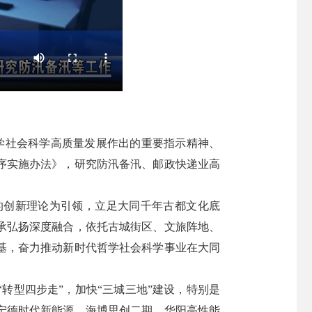
哲学社会科学高质量发展作出的重要指示精神、
序实施办法》，研究防汛备汛、邮政快递业高
的创新理论为引领，立足大同千年古都文化底
承弘扬深度融合，依托古城街区、文旅阵地、
基，奋力推动新时代哲学社会科学事业在大同
转型四步走”，加快“三城三地”建设，特别是
宁德时代新能源、海博思创二期、华阳高性能