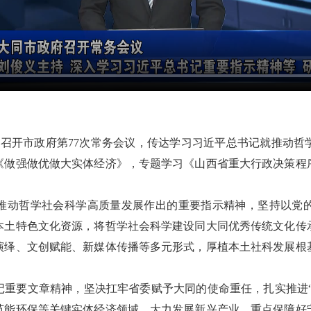
持召开市政府第77次常务会议，传达学习习近平总书记就推动
《做强做优做大实体经济》，专题学习《山西省重大行政决策程
推动哲学社会科学高质量发展作出的重要指示精神，坚持以党
本土特色文化资源，将哲学社会科学建设同大同优秀传统文化传
演绎、文创赋能、新媒体传播等多元形式，厚植本土社科发展根
重要文章精神，坚决扛牢省委赋予大同的使命重任，扎实推进“
节能环保等关键实体经济领域，大力发展新兴产业，重点保障好