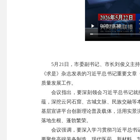
5月21日，市委副书记、市长刘俊义主
《求是》杂志发表的习近平总书记重要文章
质量发展工作。
会议指出，要深刻领会习近平总书记就
蕴，深挖云冈石窟、古城文脉、民族交融等
基层宣讲平台创新理论普及载体，活用实景
落地生根、蓬勃繁荣。
会议强调，要深入学习贯彻习近平总书记
要聚焦高端装备制造、现代医药、新材料、