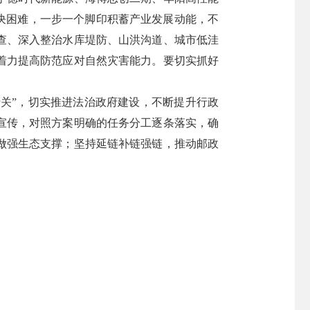
决困难，一步一个脚印积蓄产业发展动能，不
查、深入整治水库堤防、山洪沟道、城市低洼
着力提高防范应对自然灾害能力。要切实抓好
行关”，切实推进法治政府建设，不断提升行政
宣传，对照方案明确的任务分工逐条落实，确
做强生态支撑；坚持延链补链强链，推动邮政