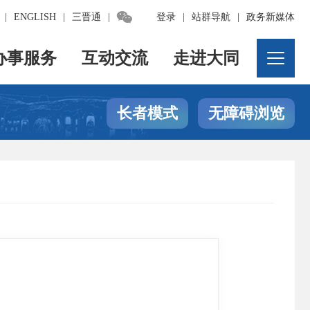

|
ENGLISH
|
三晋通
|
登录
|
站群导航
|
政务新媒体
办事服务
互动交流
走进大同
长者模式
无障碍浏览