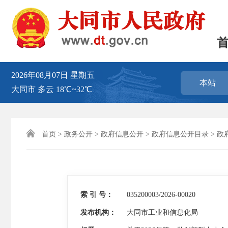
2026年08月07日
星期五
本站
大同市
多云
18℃~32℃

首页
>
政务公开
>
政府信息公开
>
政府信息公开目录
>
政
索 引 号：
035200003/2026-00020
发布机构：
大同市工业和信息化局