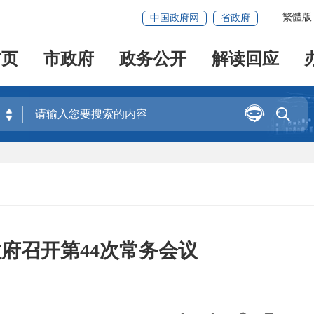
繁體版
中国政府网
省政府
首页
市政府
政务公开
解读回应


府召开第44次常务会议