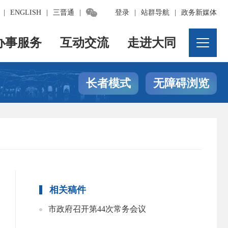

|
ENGLISH
|
三晋通
|
登录
|
站群导航
|
政务新媒体
办事服务
互动交流
走进大同
长者模式
无障碍浏览
相关稿件
市政府召开第44次常务会议