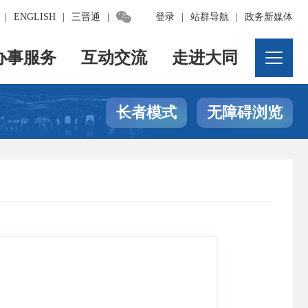

|
ENGLISH
|
三晋通
|
登录
|
站群导航
|
政务新媒体
办事服务
互动交流
走进大同
长者模式
无障碍浏览