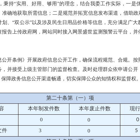
，秉持“实用、好用、够用”的理念，结合我委工作实际，一是
、准确地获取所需信息；二是规范并拓宽信息发布渠道，借助政府
计划、“双公示”以及涉及民生日用品价格等信息，充分满足广大
查报告上传政府网，网站同时接入网景盛世监测预警云平台，并
息公开条例》开展政府信息公开工作，确保流程规范、合规。按
务，并接受上级主管部门的监督检查。及时处理群众依申请公开
，保障政务信息公开渠道畅通，切实保障公众的知情权和监督权
第二十条第（一）项
容
本年
制
发件
数
本年废止件数
现
0
0
0
文件
3
0
5