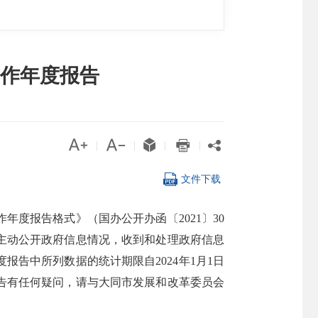
工作年度报告





|
|
|
|

文件下载
度报告格式》（国办公开办函〔2021〕30
主动公开政府信息情况，收到和处理政府信息
告中所列数据的统计期限自2024年1月1日
报告有任何疑问，请与大同市发展和改革委员会