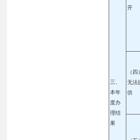
开
（四
三、
无法
本年
供
度办
理结
果