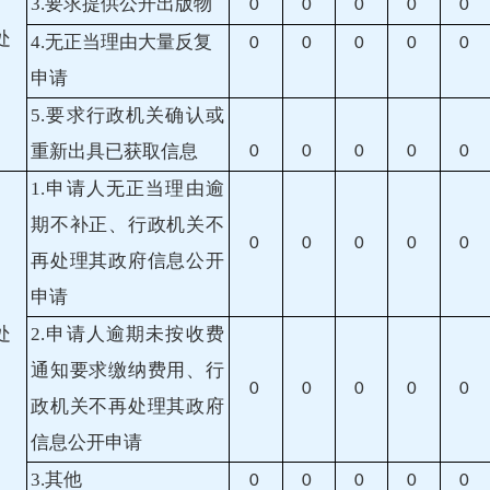
）
3.要求提供公开出版物
0
0
0
0
0
处
4.无正当理由大量反复
0
0
0
0
0
申请
5.要求行政机关确认或
重新出具已获取信息
0
0
0
0
0
1.申请人无正当理由逾
期不补正、行政机关不
0
0
0
0
0
再处理其政府信息公开
申请
）
处
2.申请人逾期未按收费
通知要求缴纳费用、行
0
0
0
0
0
政机关不再处理其政府
信息公开申请
3.其他
0
0
0
0
0