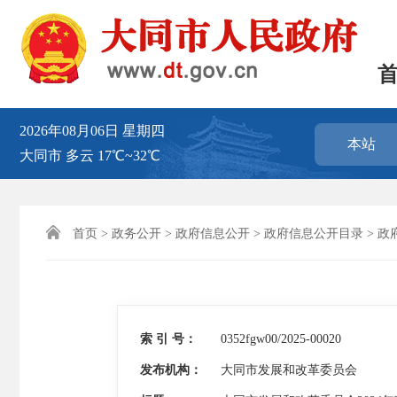
2026年08月06日
星期四
本站
大同市
多云
17℃~32℃

首页
>
政务公开
>
政府信息公开
>
政府信息公开目录
>
政
索 引 号：
0352fgw00/2025-00020
发布机构：
大同市发展和改革委员会