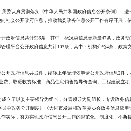
下，我委认真贯彻落实《中华人民共和国政府信息公开条例》，
地向社会公开政府信息，推动我委政务信息公开工作有序开展，
公开政府信息共计936条，其中：概况类信息更新量47条，政务动
群管理平台公开政府信息共计103条，其中：机构介绍4条，政策文
请公开政府信息共12件，结转上年受理依申请公开政府信息2件，共
物业费、取暖收费标准、商品住宅销售指导价查询、工程建设立项
委成立了以委主要领导为组长，分管领导为副组长，专设政务信
委员会政务公开制度》《大同市发展和改革委员会政务信息依申
工作实际，努力实现政府信息公开工作的规范化、制度化，不断