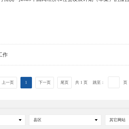
工作
上一页
1
下一页
尾页
共 1 页
跳至：
页
县区
其它网站