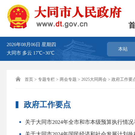
2026年08月06日
星期四
本站
大同市
多云
17℃~30℃

首页
>
专题专栏
>
两会专题
>
2025大同两会
> 政府工作要
政府工作要点
关于大同市2024年全市和市本级预算执行情况
关于大同市2024年国民经济和社会发展计划执