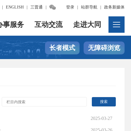

|
ENGLISH
|
三晋通
|
登录
|
站群导航
|
政务新媒体
办事服务
互动交流
走进大同
长者模式
无障碍浏览
2025-03-27
告
2025-03-26