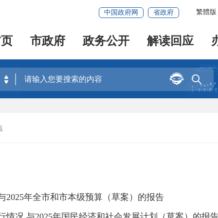
繁體版
中国政府网
省政府
首页
市政府
政务公开
解读回应


点
与2025年全市和市本级预算（草案）的报告
行情况 与2025年国民经济和社会发展计划（草案）的报