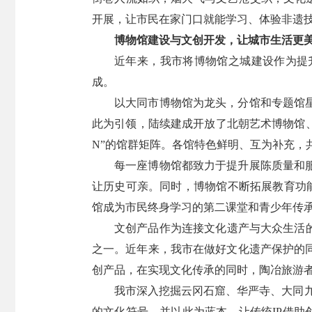
开展，让市民在家门口就能学习、体验非遗技
博物馆建设与文创开发，让城市生活更
近年来，我市将博物馆之城建设作为提
成。
以大同市博物馆为龙头，分馆和专题馆
此为引领，陆续建成开放了北朝艺术博物馆
N”的馆群矩阵。各馆特色鲜明、互为补充，
每一座博物馆都致力于提升展陈质量和
让历史可亲。同时，博物馆不断拓展教育功能
馆成为市民终身学习的第二课堂和青少年传
文创产品作为连接文化遗产与大众生活
之一。近年来，我市在做好文化遗产保护的
创产品，在实现文化传承的同时，陶冶旅游
我市深入挖掘云冈石窟、华严寺、大同九龙
的文化符号。并以此为蓝本，让传统IP借助