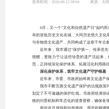
发布时间：
2026-06-12 08:04
来源：
大
6月，又一个“文化和自然遗产日”如约
布的首批历史文化名城，大同历史悠久文化
与非物质文化遗产，共同构成了这座千年古
近年来，我市通过“保护第一、传承优
馈赠，更致力于让这些珍贵的遗产活起来，
范，正持续深化保护体系、拓展活化利用路
深化保护体系，筑牢文化遗产守护根基
近年来，市委、市政府始终将文化遗产
我市不断完善文化遗产保护的法规政策
划定了不可逾越的保护红线。市政府统筹协
格的问责机制和常态化的巡查督察，确保各
面对岁月侵蚀和自然挑战，我市积极拥