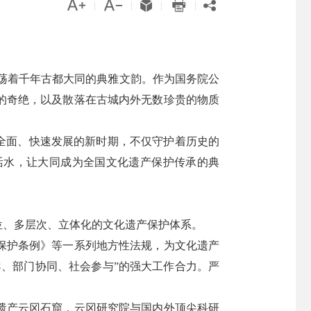





|
|
|
|
激荡着千年古都大同的典雅文韵。作为国务院公
的奇绝，以及散落在古城内外无数珍贵的物质
全面、快速发展的新时期，不仅守护着历史的
活水，让大同成为全国文化遗产保护传承的典
位、多层次、立体化的文化遗产保护体系。
保护条例》等一系列地方性法规，为文化遗产
、部门协同、社会参与”的强大工作合力。严
遗产云冈石窟，云冈研究院与国内外顶尖科研