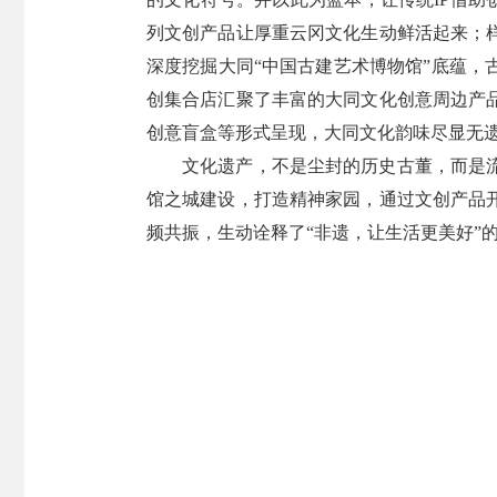
列文创产品让厚重云冈文化生动鲜活起来；
深度挖掘大同“中国古建艺术博物馆”底蕴
创集合店汇聚了丰富的大同文化创意周边产
创意盲盒等形式呈现，大同文化韵味尽显无
文化遗产，不是尘封的历史古董，而是
馆之城建设，打造精神家园，通过文创产品
频共振，生动诠释了“非遗，让生活更美好”