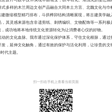
样式多样的木兰周边文创产品融合大同本土方言、北魏文化与巾
，古建微缩模型精巧排布，斗拱榫卯结构清晰展现，将古建美学融
品，其灵感来源包含非遗剪纸、刺绣编织、文物配饰等一系列极
遗，成功地将本地传统文化资源转化为让消费者心仪的好物。
流动的文化血脉。我市通过深化保护体系，守住文化根脉，通过
开发，延伸文化触角，通过有效的保护与活化利用，让珍贵的文
的时代主题。
扫一扫在手机上查看当前页面