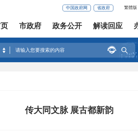
繁體版
中国政府网
省政府
首页
市政府
政务公开
解读回应


传大同文脉 展古都新韵