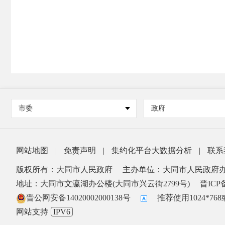
市委
政府
网站地图
|
免责声明
|
集约化平台大数据分析
|
联系
版权所有：大同市人民政府
主办单位：大同市人民政府
地址：大同市文瀛湖办公楼(大同市兴云街2799号)
晋ICP备
晋公网安备14020002000138号
推荐使用1024*7
网站支持
IPV6