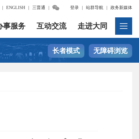

|
ENGLISH
|
三晋通
|
登录
|
站群导航
|
政务新媒体
办事服务
互动交流
走进大同
长者模式
无障碍浏览