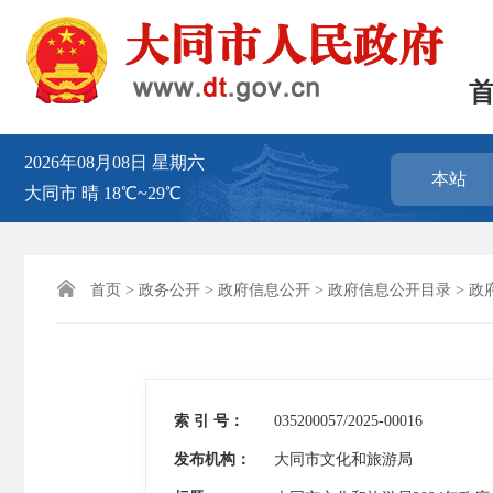
2026年08月08日
星期六
本站
大同市
晴
18℃~29℃

首页
>
政务公开
>
政府信息公开
>
政府信息公开目录
>
政
索 引 号：
035200057/2025-00016
发布机构：
大同市文化和旅游局