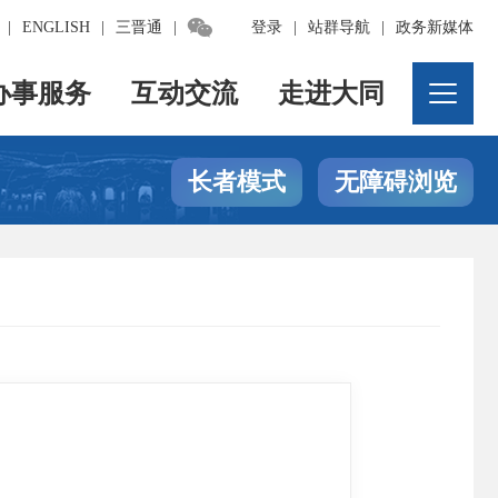

|
ENGLISH
|
三晋通
|
登录
|
站群导航
|
政务新媒体
办事服务
互动交流
走进大同
长者模式
无障碍浏览