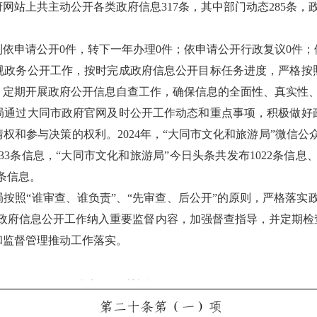
站上共主动公开各类政府信息317条，其中部门动态285条，
收到依申请公开0件，转下一年办理0件；依申请公开行政复议0件
视政务公开工作，按时完成政府信息公开目标任务进度，严格按
，定期开展政府公开信息自查工作，确保信息的全面性、真实性
局通过大同市政府官网及时公开工作动态和重点事项，积极做好
和参与决策的权利。2024年，“大同市文化和旅游局”微信公众
33条信息，“大同市文化和旅游局”今日头条共发布1022条信息
9条信息。
按照“谁审查、谁负责”、“先审查、后公开”的原则，严格落实
把政府信息公开工作纳入重要监督内容，加强督查指导，并定期检
和监督管理推动工作落实。