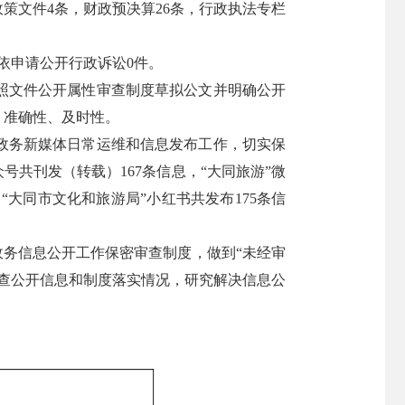
政策文件4条，财政预决算26条，行政执法专栏
；依申请公开行政诉讼0件。
照文件公开属性审查制度草拟公文并明确公开
、准确性、及时性。
政务新媒体日常运维和信息发布工作，切实保
号共刊发（转载）167条信息，“大同旅游”微
、“大同市文化和旅游局”小红书共发布175条信
政务信息公开工作保密审查制度，做到“未经审
查公开信息和制度落实情况，研究解决信息公