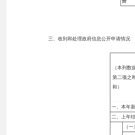
费
三、收到和处理政府信息公开申请情况
（本列数
第二项之
和）
一、本年
二、上年
（一