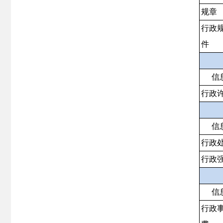
规章
行政
件
信
行政
信
行政
行政
信
行政