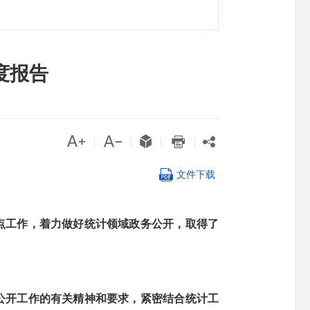
度报告





|
|
|
|

文件下载
重点工作，着力做好统计领域政务公开，取得了
务公开工作的有关精神和要求，紧密结合统计工