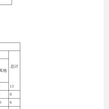
总计
其他
0
13
0
0
0
6