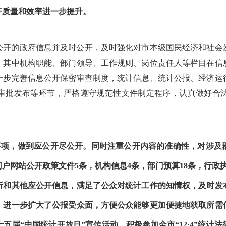
开质量和效率进一步提升。
公开的政府信息并及时公开，及时强化对市本级国民经济和社会
。其中机构职能、部门领导、工作规则、岗位责任人等栏目在信息
一步完善信息公开保密审查制度，统计信息、统计公报、经济运
审批发布等环节，严格遵守规范性文件制定程序，认真做好合
事项，做到应公开尽公开。同时注重公开内容的准确性，对涉及
网站公开政策文件5条，机构信息4条，部门预算18条，行政执
析和其他应公开信息，满足了公众对统计工作的知情权，及时发
，进一步扩大了公报受众面，方便公众能够更加便捷地获取所需
五届“中国统计开放日”宣传活动，积极参加全市“12·4”统计