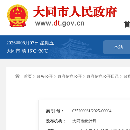
2026年08月07日
星期五
本站
大同市
晴
16℃~30℃

首页
>
政务公开
>
政府信息公开
>
政府信息公开目录
>
政
索 引 号：
035200031/2025-00004
发布机构：
大同市统计局