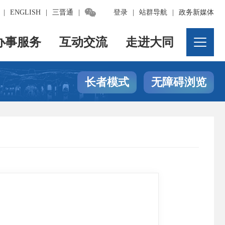

|
ENGLISH
|
三晋通
|
登录
|
站群导航
|
政务新媒体
办事服务
互动交流
走进大同
长者模式
无障碍浏览