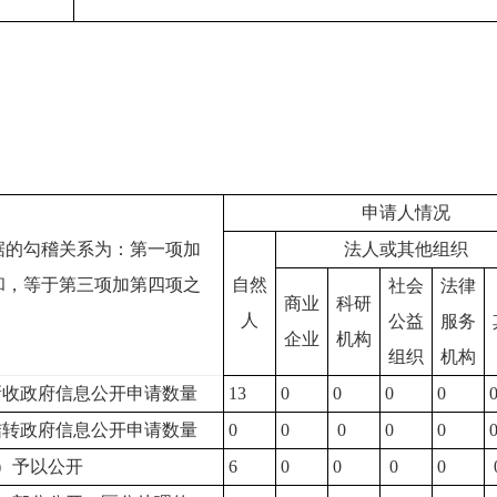
申请人情况
据的勾稽关系为：第一项加
法人或其他组织
和，等于第三项加第四项之
自然
社会
法律
商业
科研
人
公益
服务
企业
机构
组织
机构
新收政府信息公开申请数量
13
0
0
0
0
结转政府信息公开申请数量
0
0
0
0
0
）予以公开
6
0
0
0
0