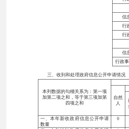
信
行
行
信
行政事
三、收到和处理政府信息公开申请情况
本列数据的勾稽关系为：第一项
加第二项之和，等于第三项加第
自然
四项之和
人
一、本年新收政府信息公开申请
0
数量