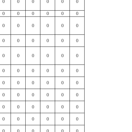
0
0
0
0
0
0
0
0
0
0
0
0
0
0
0
0
0
0
0
0
0
0
0
0
0
0
0
0
0
0
0
0
0
0
0
0
0
0
0
0
0
0
0
0
0
0
0
0
0
0
0
0
0
0
0
0
0
0
0
0
0
0
0
0
0
0