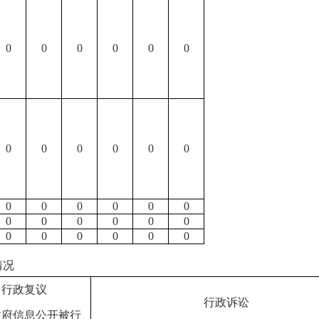
0
0
0
0
0
0
0
0
0
0
0
0
0
0
0
0
0
0
0
0
0
0
0
0
0
0
0
0
0
0
情况
行政复议
行政诉讼
政府信息公开被行