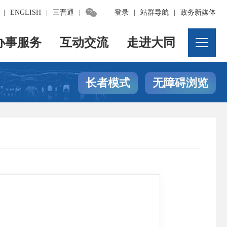

|
ENGLISH
|
三晋通
|
登录
|
站群导航
|
政务新媒体
办事服务
互动交流
走进大同
长者模式
无障碍浏览