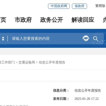
繁體版
中国政府网
省政府
首页
市政府
政务公开
解读回应


府工作部门
>
交通运输局
>
信息公开年度报告
信息分类：
信息公开年度报告
发布日期：
2025-01-26 17:22