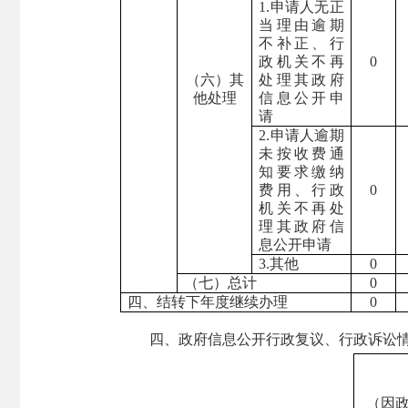
1.申请人无正
当理由逾期
不补正、行
政机关不再
0
（六）其
处理其政府
他处理
信息公开申
请
2.申请人逾期
未按收费通
知要求缴纳
费用、行政
0
机关不再处
理其政府信
息公开申请
3.其他
0
（七）总计
0
四、结转下年度继续办理
0
四、政府信息公开行政复议、行政诉讼
（因