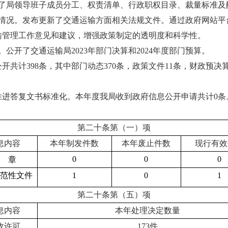
开了局领导班子成员分工、权责清单、行政职权目录、裁量标准及
开情况。发布更新了交通运输方面相关法规文件。通过政府网站平
输管理工作意见和建议，增强政策制定的透明度和科学性。
公开了交通运输局2023年部门决算和2024年度部门预算。
公开共计398条，其中部门动态370条，政策文件11条，财政预决
，推进答复文书标准化。本年度我局收到政府信息公开申请共计0条
第二十条第（一）项
息内容
本年
制发件数
本年
废止件数
现行有效
0
0
0
 章
范性文件
1
0
1
第二十条第（五）项
息内容
本年处理决定数量
政许可
173件