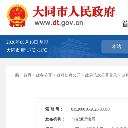
2026年08月10日
星期一
本站
大同市
晴
17℃~31℃

首页
>
政务公开
>
政府信息公开
>
政府信息公开目录
>
政
索 引 号：
035200016/2025-00013
发布机构：
市交通运输局