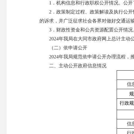
1．机构信息和行政职权公开情况。公
2．政策制定过程、政策解读及执行公
的诉求，并广泛征求社会各界对做好交通运
3．财政性资金和公共资源配置公开情况。
2024年我局在大同市政府网上总计主动
（二）依申请公开
2024年我局规范依申请公开办理流程
二、主动公开政府信息情况
信
规
行政
规
信
行